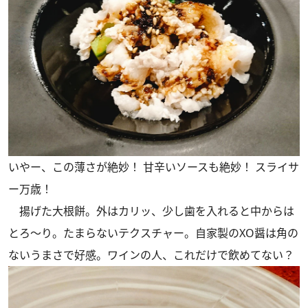
いやー、この薄さが絶妙！ 甘辛いソースも絶妙！ スライサ
ー万歳！
揚げた大根餅。外はカリッ、少し歯を入れると中からは
とろ～り。たまらないテクスチャー。自家製のXO醤は角の
ないうまさで好感。ワインの人、これだけで飲めてない？