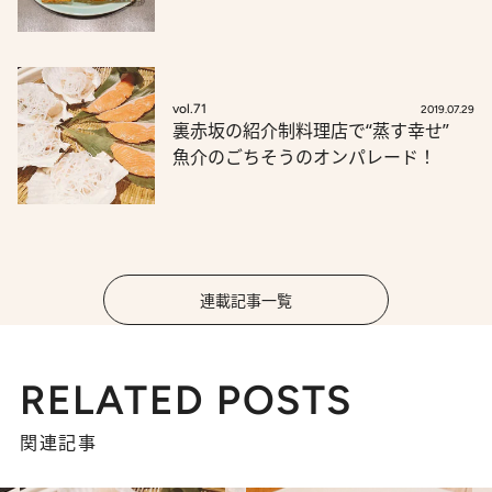
vol.71
2019.07.29
裏赤坂の紹介制料理店で“蒸す幸せ”
魚介のごちそうのオンパレード！
連載記事一覧
RELATED POSTS
関連記事