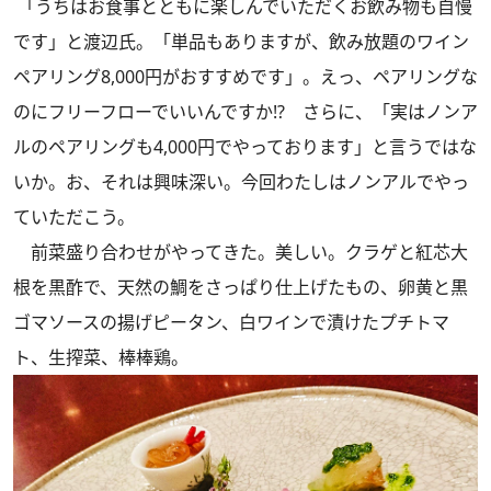
「うちはお食事とともに楽しんでいただくお飲み物も自慢
です」と渡辺氏。「単品もありますが、飲み放題のワイン
ペアリング8,000円がおすすめです」。えっ、ペアリングな
のにフリーフローでいいんですか!? さらに、「実はノンア
ルのペアリングも4,000円でやっております」と言うではな
いか。お、それは興味深い。今回わたしはノンアルでやっ
ていただこう。
前菜盛り合わせがやってきた。美しい。クラゲと紅芯大
根を黒酢で、天然の鯛をさっぱり仕上げたもの、卵黄と黒
ゴマソースの揚げピータン、白ワインで漬けたプチトマ
ト、生搾菜、棒棒鶏。