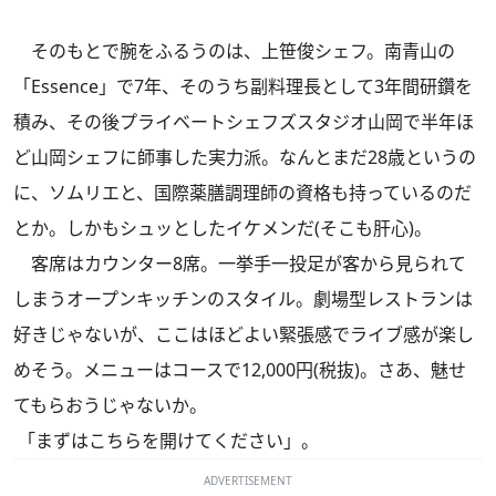
そのもとで腕をふるうのは、上笹俊シェフ。南青山の
「Essence」で7年、そのうち副料理長として3年間研鑽を
積み、その後プライベートシェフズスタジオ山岡で半年ほ
ど山岡シェフに師事した実力派。なんとまだ28歳というの
に、ソムリエと、国際薬膳調理師の資格も持っているのだ
とか。しかもシュッとしたイケメンだ(そこも肝心)。
客席はカウンター8席。一挙手一投足が客から見られて
しまうオープンキッチンのスタイル。劇場型レストランは
好きじゃないが、ここはほどよい緊張感でライブ感が楽し
めそう。メニューはコースで12,000円(税抜)。さあ、魅せ
てもらおうじゃないか。
「まずはこちらを開けてください」。
ADVERTISEMENT