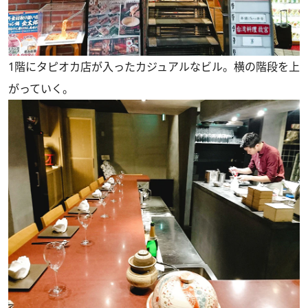
1階にタピオカ店が入ったカジュアルなビル。横の階段を上
がっていく。