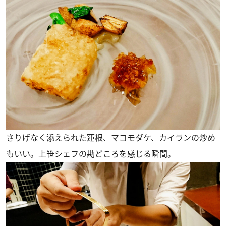
さりげなく添えられた蓮根、マコモダケ、カイランの炒め
もいい。上笹シェフの勘どころを感じる瞬間。