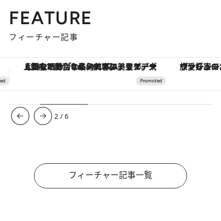
FEATURE
フィーチャー記事
ヴァシュロン・コンスタンタン「オーヴァーシーズ・オートマティック」。旅愛好家のお気に入りコレクションから、ジェンダーレスな新作が登場
3
/
6
フィーチャー記事一覧