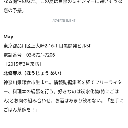
なる魔性の味だ。この夏は目黒のミャンマーに通いそうな
恋の予感。
ADVERTISEMENT
May
東京都品川区上大崎2-16-1 目黒開発ビル5F
電話番号 03-6721-7206
［2015年3月来訪］
北條芽以（ほうじょう めい）
神奈川県鎌倉市生まれ。情報誌編集者を経てフリーライタ
ー、料理本の編纂を行う。好きなのは炭水化物(特にごは
ん)とお肉の組み合わせ。お酒はあまり飲めない。「左手に
ごはん茶碗を！」