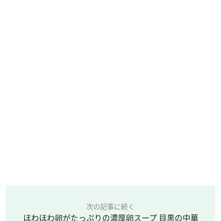
次の記事に続く
ほわほわ卵がたっぷりの濃厚卵スープ 目黒の中華