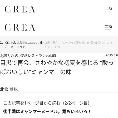
トッ
グル
北條芽以のLOVEレス
目黒で再会、さわやかな初夏を感じる “酸っぱおいしい”ミ
プ
メ
トラン
ャンマーの味
北條芽以のLOVEレストラン
vol.65
2015.5.6
目黒で再会、さわやかな初夏を感じる “酸っ
ぱおいしい”ミャンマーの味
北條 芽以
この記事を1ページ目から読む（2/2ページ目）
後半戦はミャンマーヌードル。麺もいろいろ！