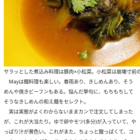
サラッとした煮込み料理は豚肉×小松菜。小松菜は崩壊寸前
Mayは麺料理も楽しい。春雨あり、きしめんあり、そう
めんや焼きビーフンもある。悩んだ挙句に、もちもちして
そうなきしめんの和え麺をセレクト。
実は実態がよくわからないままカンで注文してしまった
が、これが大当たり。ゆで卵やモツ(多分)が入っていて、や
っぱり汁が黄色い。これがまた、ちょっと酸っぱくて、コ