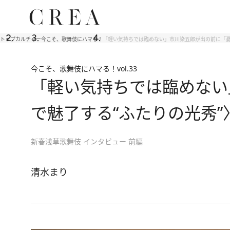
トップ
カルチャー
今こそ、歌舞伎にハマる！
「軽い気持ちでは臨めない」市川染五郎が出の前に「憂
今こそ、歌舞伎にハマる！
vol.33
「軽い気持ちでは臨めない
で魅了する“ふたりの光秀”
新春浅草歌舞伎 インタビュー 前編
清水まり