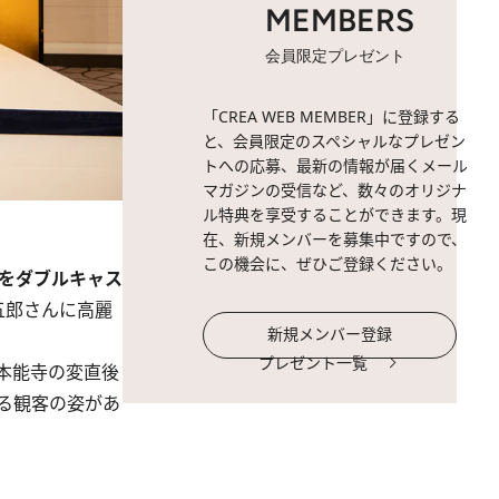
MEMBERS
会員限定プレゼント
「CREA WEB MEMBER」に登録する
と、会員限定のスペシャルなプレゼン
トへの応募、最新の情報が届くメール
マガジンの受信など、数々のオリジナ
ル特典を享受することができます。現
在、新規メンバーを募集中ですので、
この機会に、ぜひご登録ください。
をダブルキャス
五郎さんに高麗
新規メンバー登録
プレゼント一覧
本能寺の変直後
る観客の姿があ