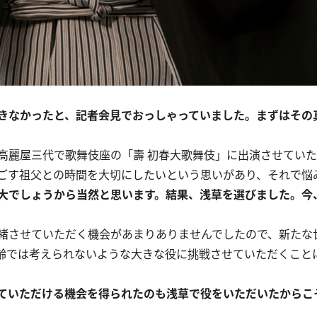
きなかったと、記者会見でおっしゃっていました。まずはその
麗屋三代で歌舞伎座の「壽 初春大歌舞伎」に出演させていた
ごす祖父との時間を大切にしたいという思いがあり、それで悩
大でしょうから当然と思います。結果、浅草を選びました。今
緒させていただく機会があまりありませんでしたので、新たな
齢では考えられないような大きな役に挑戦させていただくこと
ていただける機会を得られたのも浅草で役をいただいたからこ