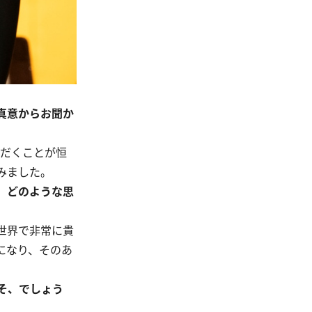
真意からお聞か
だくことが恒
みました。
、どのような思
世界で非常に貴
になり、そのあ
そ、でしょう