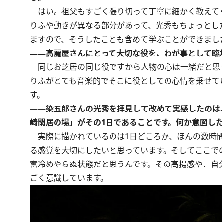
はい。祖父もすごく張り切って丁寧に細かく教えて
りふや動きが異なる部分があって、光秀もちょっとし
ますので、そうしたことも含めて学ぶことができまし
――高麗屋さんにとって大切な役を、わが事として臨
同じお芝居の同じ役ですから人物の心は一緒だと思
りふがとても音楽的でそこに役としての心情を乗せて
す。
――染五郎さんの光秀を拝見して改めて実感したのは
崎閑居の場」がその1日であることです。何か意図し
実際に描かれているのは1日どころか、ほんの数時間
る感覚を大切にしたいと思っています。そしてここで
奮冷めやらぬ状態だと思うんです。その高揚感や、自
ごく意識しています。