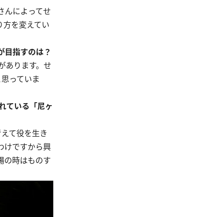
さんによってせ
り方を変えてい
が目指すのは？
があります。せ
と思っていま
れている「尼ヶ
考えて役を生き
わけですから興
場の時はものす