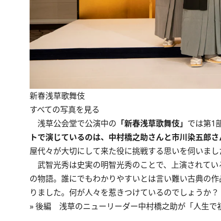
新春浅草歌舞伎
すべての写真を見る
浅草公会堂で公演中の
「新春浅草歌舞伎」
では第1
トで演じているのは、中村橋之助さんと市川染五郎さ
屋代々が大切にして来た役に挑戦する思いを伺いまし
武智光秀は史実の明智光秀のことで、上演されてい
の物語。誰にでもわかりやすいとは言い難い古典の作
りました。何が人々を惹きつけているのでしょうか？
»
後編 浅草のニューリーダー中村橋之助が「人生で初