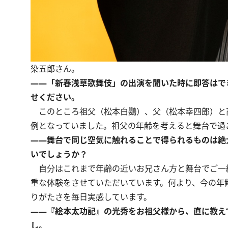
染五郎さん。
――「新春浅草歌舞伎」の出演を聞いた時に即答はで
せください。
このところ祖父（松本白鸚）、父（松本幸四郎）と高
例となっていました。祖父の年齢を考えると舞台で過
――舞台で同じ空気に触れることで得られるものは絶
いでしょうか？
自分はこれまで年齢の近いお兄さん方と舞台でご一
重な体験をさせていただいています。何より、今の年
りがたさを毎日実感しています。
――『絵本太功記』の光秀をお祖父様から、直に教え
し。