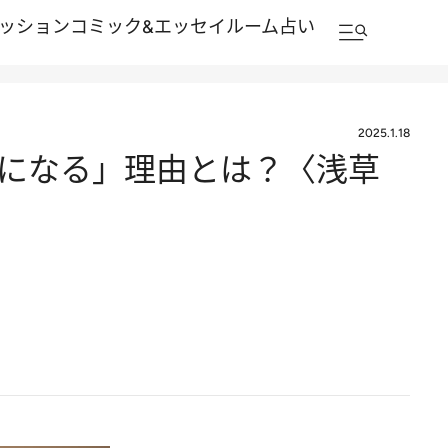
ッション
コミック&エッセイルーム
占い
2025.1.18
になる」理由とは？〈浅草