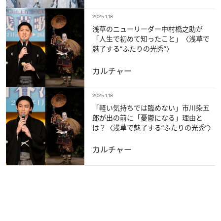
2025.1.18
浅草のニューリーダー中村橋之助が
「人生で初めて知ったこと」〈浅草で
魅了する“ふたりの光秀”〉
カルチャー
2025.1.18
「軽い気持ちでは臨めない」市川染五
郎が出の前に「憂鬱になる」理由と
は？〈浅草で魅了する“ふたりの光秀”〉
カルチャー