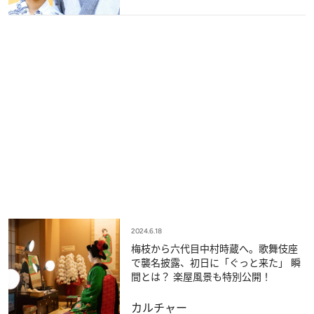
2024.6.18
梅枝から六代目中村時蔵へ。歌舞伎座
で襲名披露、初日に「ぐっと来た」 瞬
間とは？ 楽屋風景も特別公開！
カルチャー