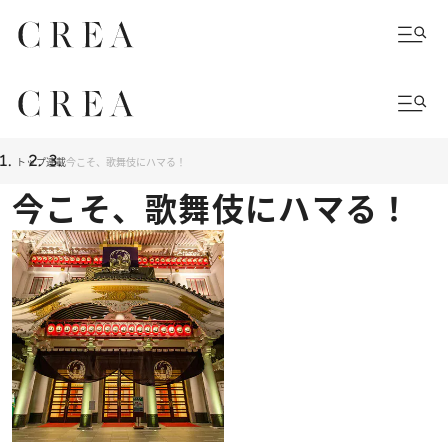
トップ
連載
今こそ、歌舞伎にハマる！
今こそ、歌舞伎にハマる！