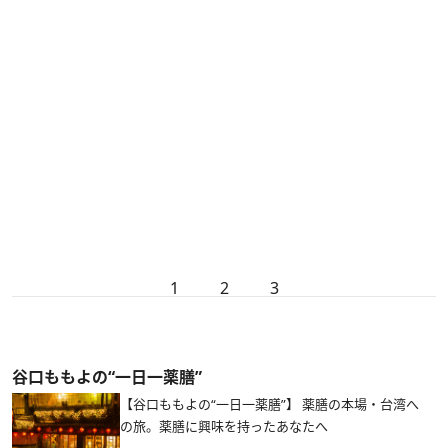
1
2
3
谷口ももよの“一日一薬膳”
【谷口ももよの“一日一薬膳”】 薬膳の本場・台湾へ
の旅。薬膳に興味を持ったあなたへ