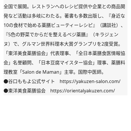
全国で展開。レストランへのレシピ提供や企業との商品開
発など活動は多岐にわたる。著書も多数出版し、『身近な
10の食材で始める薬膳ビューティーレシピ』（講談社）、
『5色の野菜でからだを整えるべジ薬膳』（キラジェン
ヌ）で、グルマン世界料理本大賞グランプリを2度受賞。
「東洋美食薬膳協会」代表理事、「全日本薬膳食医情報協
会」名誉顧問、「日本豆腐マイスター協会」理事、薬膳料
理教室「Salon de Maman」主宰。国際中医師。
●谷口ももよ公式サイト
https://yakuzen-salon.com/
●東洋美食薬膳協会
https://orientalyakuzen.com/