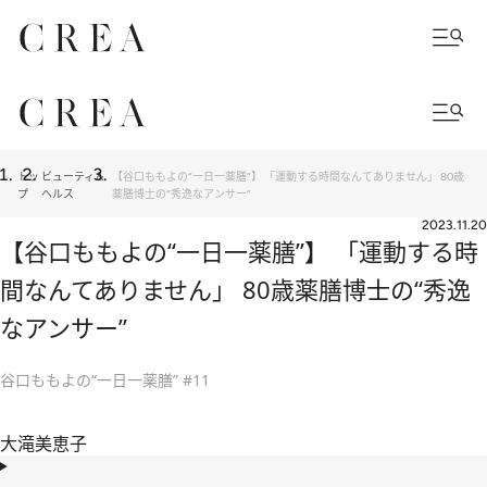
トッ
ビューティ＆
【谷口ももよの“一日一薬膳”】 「運動する時間なんてありません」 80歳
プ
ヘルス
薬膳博士の“秀逸なアンサー”
2023.11.20
【谷口ももよの“一日一薬膳”】 「運動する時
間なんてありません」 80歳薬膳博士の“秀逸
なアンサー”
谷口ももよの“一日一薬膳” #11
大滝美恵子