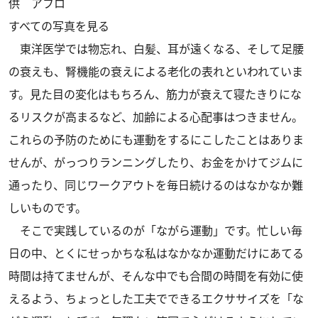
供 アフロ
すべての写真を見る
東洋医学では物忘れ、白髪、耳が遠くなる、そして足腰
の衰えも、腎機能の衰えによる老化の表れといわれていま
す。見た目の変化はもちろん、筋力が衰えて寝たきりにな
るリスクが高まるなど、加齢による心配事はつきません。
これらの予防のためにも運動をするにこしたことはありま
せんが、がっつりランニングしたり、お金をかけてジムに
通ったり、同じワークアウトを毎日続けるのはなかなか難
しいものです。
そこで実践しているのが「ながら運動」です。忙しい毎
日の中、とくにせっかちな私はなかなか運動だけにあてる
時間は持てませんが、そんな中でも合間の時間を有効に使
えるよう、ちょっとした工夫でできるエクササイズを「な