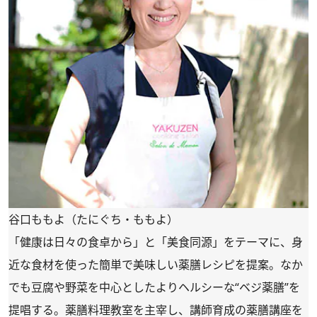
谷口ももよ（たにぐち・ももよ）
「健康は日々の食卓から」と「美食同源」をテーマに、身
近な食材を使った簡単で美味しい薬膳レシピを提案。なか
でも豆腐や野菜を中心としたよりヘルシーな“ベジ薬膳”を
提唱する。薬膳料理教室を主宰し、講師育成の薬膳講座を