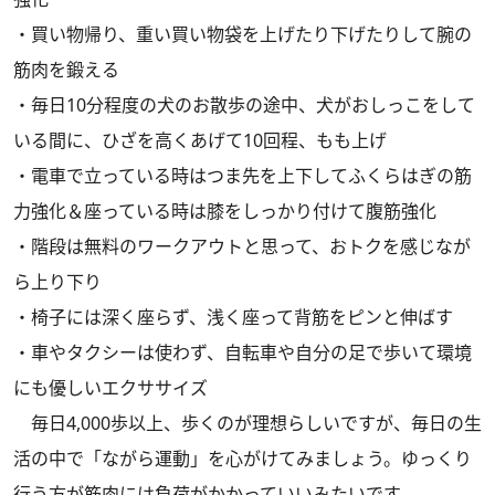
・買い物帰り、重い買い物袋を上げたり下げたりして腕の
筋肉を鍛える
・毎日10分程度の犬のお散歩の途中、犬がおしっこをして
いる間に、ひざを高くあげて10回程、もも上げ
・電車で立っている時はつま先を上下してふくらはぎの筋
力強化＆座っている時は膝をしっかり付けて腹筋強化
・階段は無料のワークアウトと思って、おトクを感じなが
ら上り下り
・椅子には深く座らず、浅く座って背筋をピンと伸ばす
・車やタクシーは使わず、自転車や自分の足で歩いて環境
にも優しいエクササイズ
毎日4,000歩以上、歩くのが理想らしいですが、毎日の生
活の中で「ながら運動」を心がけてみましょう。ゆっくり
行う方が筋肉には負荷がかかっていいみたいです。