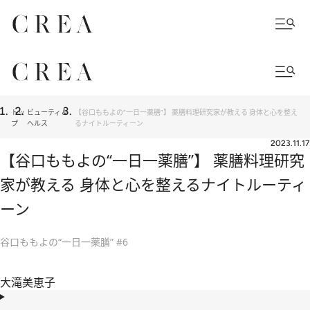
トッ
ビューティ＆
【谷口ももよの“一日一薬膳”】 薬膳料理研究家が教える 身体と心を整え
プ
ヘルス
るナイトルーティーン
2023.11.17
【谷口ももよの“一日一薬膳”】 薬膳料理研究
家が教える 身体と心を整えるナイトルーティ
ーン
谷口ももよの“一日一薬膳” #6
大滝美恵子