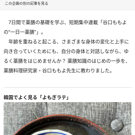
この企画の別の記事を見る
7日間で薬膳の基礎を学ぶ、短期集中連載「谷口ももよ
の“一日一薬膳”」。
年齢を重ねると起こる、さまざまな身体の変化と上手に
向き合っていくためにも、自分の身体と対話しながら、ゆ
るく薬膳をはじめませんか？ 薬膳知識のはじめの一歩を、
薬膳料理研究家・谷口ももよ先生に教わりました。
韓国でよく見る「よもぎラテ」