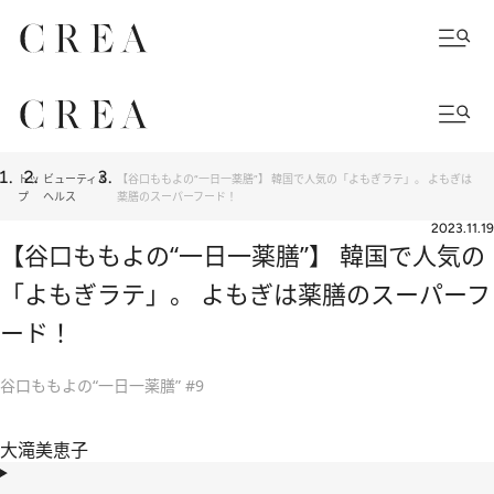
トッ
ビューティ＆
【谷口ももよの“一日一薬膳”】 韓国で人気の「よもぎラテ」。 よもぎは
プ
ヘルス
薬膳のスーパーフード！
2023.11.19
【谷口ももよの“一日一薬膳”】 韓国で人気の
「よもぎラテ」。 よもぎは薬膳のスーパーフ
ード！
谷口ももよの“一日一薬膳” #9
大滝美恵子