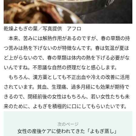
乾燥よもぎの葉／写真提供 アフロ
本来、苦みには解熱作用があるのですが、春の草類の持
つ苦みは熱を下げないのが特徴なんです。春は気温が夏ほ
ど上がらないので、春の草類は体内の熱を下げる必要がな
いんですね。不思議な自然の摂理だなと感心します。
もちろん、漢方薬としても不正出血や冷えの改善に活用
されています。貧血、生理痛、過多月経にも効果が期待で
きるので、閉経前後の女性はもちろん、若い女性たちも未
来のために、よもぎを積極的に口にしてもらいたいです。
次のページ
女性の産後ケアに使われてきた「よもぎ蒸し」