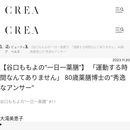
トッ
ビューティ＆
【谷口ももよの“一日一薬膳”】 「運動する時間なんてありません」 80歳
プ
ヘルス
薬膳博士の“秀逸なアンサー”
2023.11.20
【谷口ももよの“一日一薬膳”】 「運動する時
間なんてありません」 80歳薬膳博士の“秀逸
なアンサー”
谷口ももよの“一日一薬膳” #11
大滝美恵子