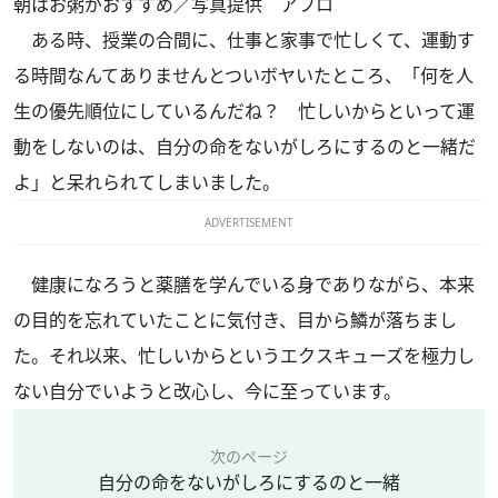
朝はお粥がおすすめ／写真提供 アフロ
ある時、授業の合間に、仕事と家事で忙しくて、運動す
る時間なんてありませんとついボヤいたところ、「何を人
生の優先順位にしているんだね？ 忙しいからといって運
動をしないのは、自分の命をないがしろにするのと一緒だ
よ」と呆れられてしまいました。
ADVERTISEMENT
健康になろうと薬膳を学んでいる身でありながら、本来
の目的を忘れていたことに気付き、目から鱗が落ちまし
た。それ以来、忙しいからというエクスキューズを極力し
ない自分でいようと改心し、今に至っています。
次のページ
自分の命をないがしろにするのと一緒