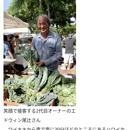
笑顔で接客する2代目オーナーのエ
ドウィン尾辻さん
ワイキキから車で東に30分ほどのところにあるハワイカ