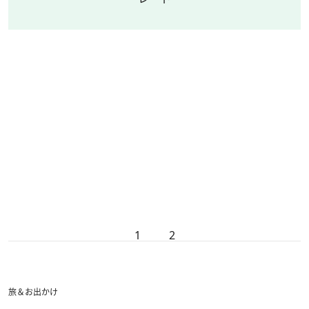
1
2
旅＆お出かけ