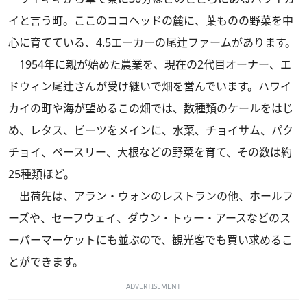
イと言う町。ここのココヘッドの麓に、葉ものの野菜を中
心に育てている、4.5エーカーの尾辻ファームがあります。
1954年に親が始めた農業を、現在の2代目オーナー、エ
ドウィン尾辻さんが受け継いで畑を営んでいます。ハワイ
カイの町や海が望めるこの畑では、数種類のケールをはじ
め、レタス、ビーツをメインに、水菜、チョイサム、パク
チョイ、ペースリー、大根などの野菜を育て、その数は約
25
種類ほど。
出荷先は、アラン・ウォンのレストランの他、ホールフ
ーズや、セーフウェイ、ダウン・トゥー・アースなどのス
ーパーマーケットにも並ぶので、観光客でも買い求めるこ
とができます。
ADVERTISEMENT