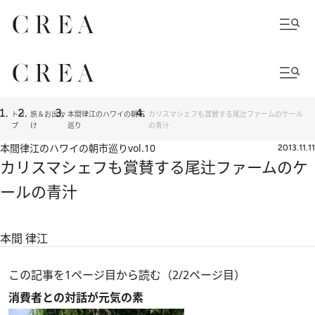
トッ
旅＆お出か
本間律江のハワイの朝市
カリスマシェフも賞賛する尾辻ファームのケール
プ
け
巡り
の青汁
本間律江のハワイの朝市巡り
vol.10
2013.11.11
カリスマシェフも賞賛する尾辻ファームのケ
ールの青汁
本間 律江
この記事を1ページ目から読む（2/2ページ目）
消費者との対話が元気の素