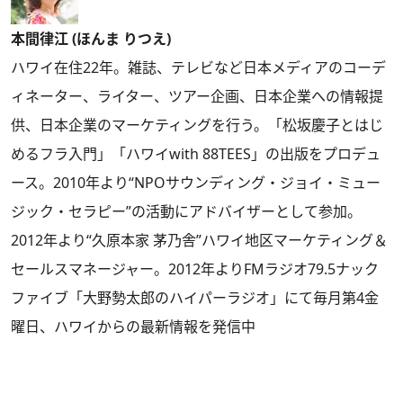
本間律江 (ほんま りつえ)
ハワイ在住22年。雑誌、テレビなど日本メディアのコーデ
ィネーター、ライター、ツアー企画、日本企業への情報提
供、日本企業のマーケティングを行う。「松坂慶子とはじ
めるフラ入門」「ハワイwith 88TEES」の出版をプロデュ
ース。2010年より“NPOサウンディング・ジョイ・ミュー
ジック・セラピー”の活動にアドバイザーとして参加。
2012年より“久原本家 茅乃舎”ハワイ地区マーケティング＆
セールスマネージャー。2012年よりFMラジオ79.5ナック
ファイブ「大野勢太郎のハイパーラジオ」にて毎月第4金
曜日、ハワイからの最新情報を発信中