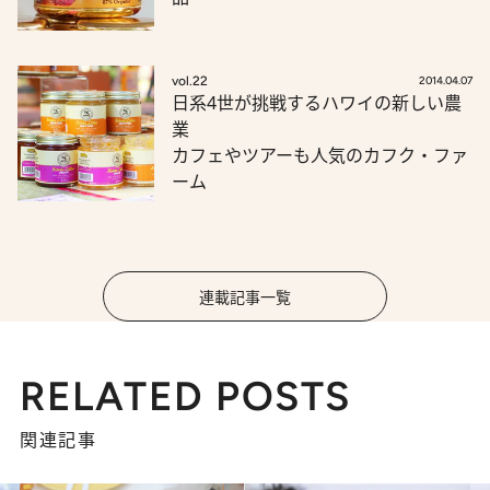
vol.22
2014.04.07
日系4世が挑戦するハワイの新しい農
業
カフェやツアーも人気のカフク・ファ
ーム
連載記事一覧
RELATED POSTS
関連記事