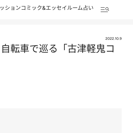
ッション
コミック&エッセイルーム
占い
2022.10.9
 自転車で巡る「古津軽鬼コ