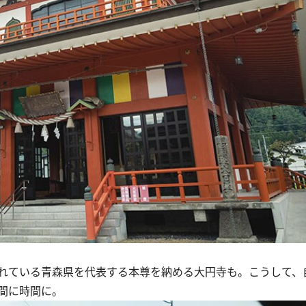
れている青森県を代表する本尊を納める大円寺も。こうして、
間に時間に。