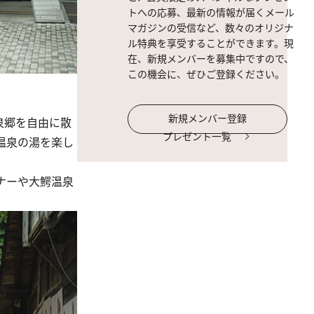
トへの応募、最新の情報が届くメール
マガジンの受信など、数々のオリジナ
ル特典を享受することができます。現
在、新規メンバーを募集中ですので、
この機会に、ぜひご登録ください。
新規メンバー登録
泉郷を自由に散
プレゼント一覧
温泉の湯を楽し
ナーや大鰐温泉