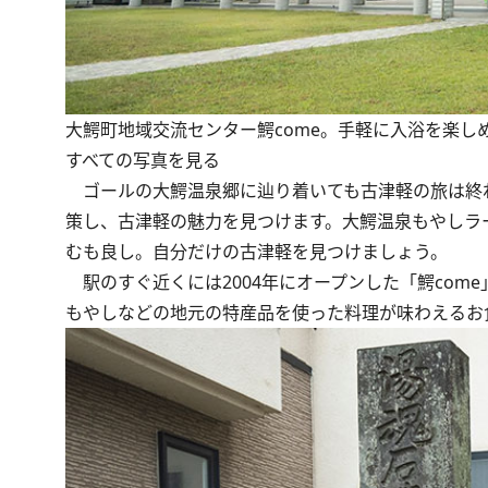
大鰐町地域交流センター鰐come。手軽に入浴を楽し
すべての写真を見る
ゴールの大鰐温泉郷に辿り着いても古津軽の旅は終わ
策し、古津軽の魅力を見つけます。大鰐温泉もやしラ
むも良し。自分だけの古津軽を見つけましょう。
駅のすぐ近くには2004年にオープンした「鰐com
もやしなどの地元の特産品を使った料理が味わえるお