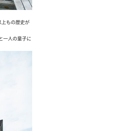
以上もの歴史が
と一人の童子に