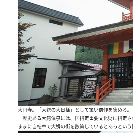
大円寺。「大鰐の大日様」として篤い信仰を集める。
歴史ある大鰐温泉には、国指定重要文化財に指定さ
ままに自転車で大鰐の街を散策しているとあっという