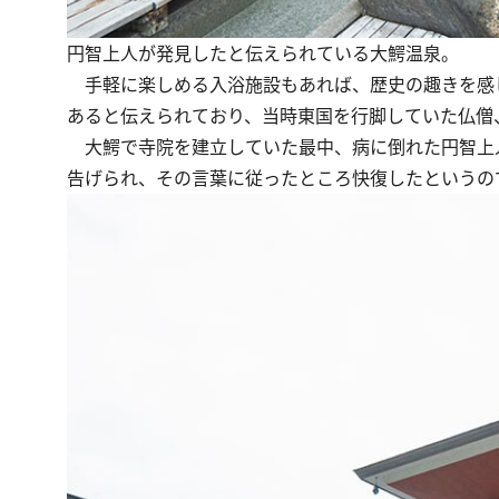
円智上人が発見したと伝えられている大鰐温泉。
手軽に楽しめる入浴施設もあれば、歴史の趣きを感じ
あると伝えられており、当時東国を行脚していた仏僧
大鰐で寺院を建立していた最中、病に倒れた円智上
告げられ、その言葉に従ったところ快復したというの