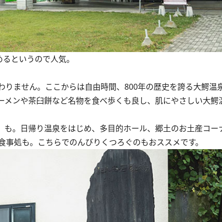
めるというので人気。
りません。ここからは自由時間、800年の歴史を誇る大鰐温
ーメンや茶臼餅など名物を食べ歩くも良し、肌にやさしい大鰐
e」も。日帰り温泉をはじめ、多目的ホール、郷土のお土産コー
食事処も。こちらでのんびりくつろぐのもおススメです。