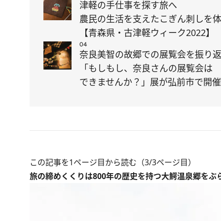
津軽の手仕事を探す旅へ
農民の生活を支えたこぎん刺しを
【青森県・古津軽ウィーク2022】
04
奈良美智の故郷での展覧会を振り
「もしもし、奈良さんの展覧会は
できませんか？」展が弘前市で開
この記事を1ページ目から読む（3/3ページ目）
旅の締めくくりは800年の歴史を持つ大鰐温泉郷をぶ