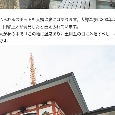
られるスポットも大鰐温泉にはあります。大鰐温泉は800年
、円智上人が発見したと伝えられています。
人が夢の中で「この地に温泉あり。土用丑の日に沐浴すべし」
です。