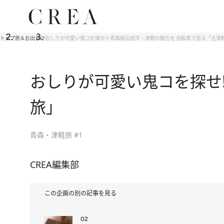
トップ
旅＆お出かけ
おしりが可愛い鬼コを探せ!? 青森県弘前市・津軽の魅力を 自転車で巡る「古津
おしりが可愛い鬼コを探せ!
旅」
青森・津軽旅 #1
CREA編集部
この企画の別の記事を見る
02