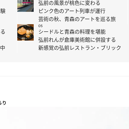
弘前の風景が桃色に変わる
体験
ピンク色のアート列車が運行
芸術の秋、青森のアートを巡る旅
05
返る
シードルと青森の料理を堪能
弘前れんが倉庫美術館に併設する
催中
新感覚の弘前レストラン・ブリック
らり