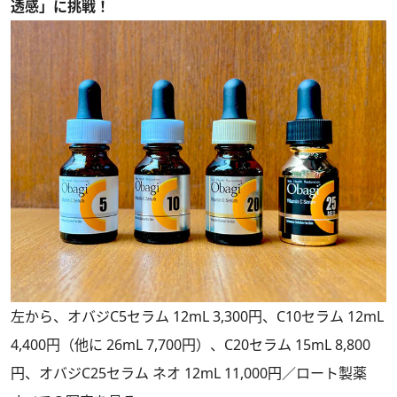
透感」に挑戦！
左から、オバジC5セラム 12mL 3,300円、C10セラム 12mL
4,400円（他に 26mL 7,700円）、C20セラム 15mL 8,800
円、オバジC25セラム ネオ 12mL 11,000円／ロート製薬