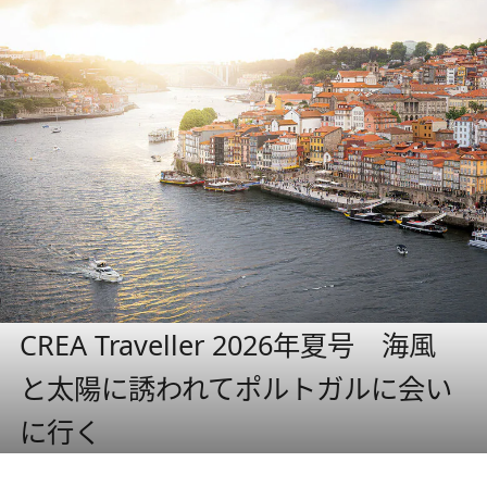
CREA Traveller 2026年夏号 海風
と太陽に誘われてポルトガルに会い
に行く