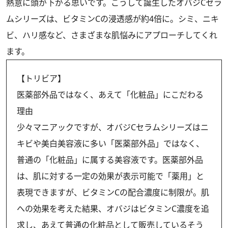
熱意に頭が下がる思いです。こうして誕生したオバジCセラ
ムシリーズは、ビタミンCの浸透感が約4倍に。シミ、ニキ
ビ、ハリ感など、さまざまな肌悩みにアプローチしてくれ
ます。
【トリビア】
医薬部外品ではなく、あえて「化粧品」にこだわる
理由
少々マニアックですが、オバジCセラムシリーズはニ
キビや美白美容液に多い「医薬部外品」ではなく、
普通の「化粧品」に属する美容液です。医薬部外品
は、肌に対する一定の効果が表示可能で「薬用」と
表現できますが、ビタミンCの配合濃度に制限が。肌
への効果を考えた結果、オバジはビタミンC濃度を追
求し、あえて普通の化粧品として販売しているそう