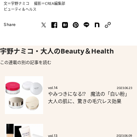
文＝宇野ナミコ 撮影＝CREA編集部
ビューティ＆ヘルス
Share
宇野ナミコ・大人のBeauty＆Health
この連載の別の記事を読む
vol.14
2023.06.23
やみつきになる!? 魔法の「白い粉」
大人の肌に、驚きの毛穴レス効果
vol.13
2023.06.09