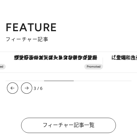
FEATURE
フィーチャー記事
ヴァシュロン・コンスタンタン「オーヴァーシーズ・オートマティック」。旅愛好家のお気に入りコレクションから、ジェンダーレスな新作が登場
3
/
6
フィーチャー記事一覧