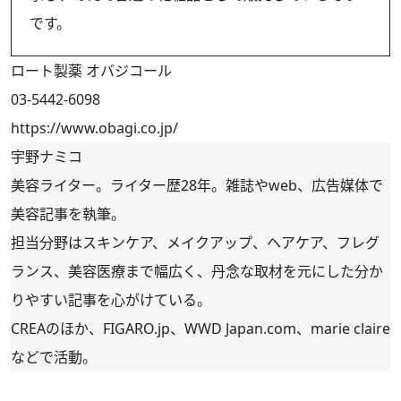
です。
ロート製薬 オバジコール
03-5442-6098
https://www.obagi.co.jp/
宇野ナミコ
美容ライター。ライター歴28年。雑誌やweb、広告媒体で
美容記事を執筆。
担当分野はスキンケア、メイクアップ、ヘアケア、フレグ
ランス、美容医療まで幅広く、丹念な取材を元にした分か
りやすい記事を心がけている。
CREAのほか、FIGARO.jp、WWD Japan.com、marie claire
などで活動。