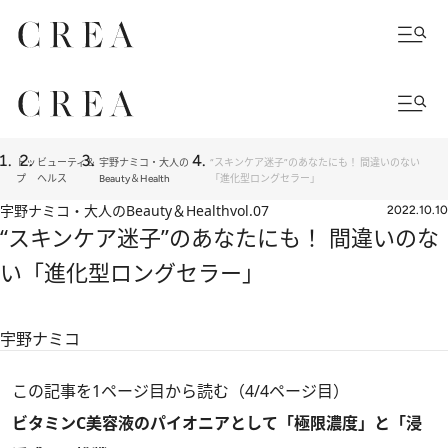
トッ
ビューティ＆
宇野ナミコ・大人の
“スキンケア迷子”のあなたにも！ 間違いのない
プ
ヘルス
Beauty＆Health
「進化型ロングセラー」
宇野ナミコ・大人のBeauty＆Health
vol.07
2022.10.10
“スキンケア迷子”のあなたにも！ 間違いのな
い「進化型ロングセラー」
宇野ナミコ
この記事を1ページ目から読む（4/4ページ目）
ビタミンC美容液のパイオニアとして「極限濃度」と「浸