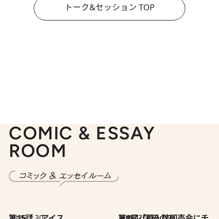
トーク&セッション TOP
COMIC & ESSAY
ROOM
2026.7.30
第15話 アイス
2026.7.30
第8回「同人誌即売会にチャレンジ その2」