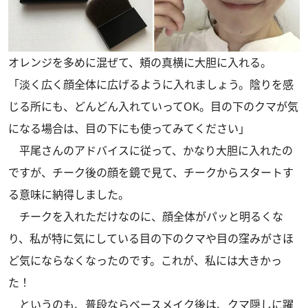
オレンジを多めに混ぜて、頬の真横に大胆に入れる。
「淡く広く顔全体に広げるように入れましょう。陰りを感
じる所にも、どんどん入れていってOK。目の下のクマが気
になる場合は、目の下にも使ってみてください」
平尾さんのアドバイスに従って、かなり大胆に入れたの
ですが、チーク後の顔を鏡で見て、チークからスタートす
る意味に納得しました。
チークを入れただけなのに、顔全体がパッと明るくな
り、私が特に気にしている目の下のクマや目の窪みがさほ
ど気にならなくなったのです。これが、私には大きかっ
た！
というのも、普段ならベースメイク後は、クマ隠しに躍