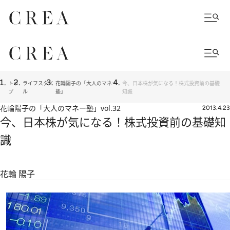
トッ
ライフスタイ
花輪陽子の「大人のマネー
今、日本株が気になる！株式投資前の基礎
プ
ル
塾」
知識
花輪陽子の「大人のマネー塾」
vol.32
2013.4.23
今、日本株が気になる！株式投資前の基礎知
識
花輪 陽子