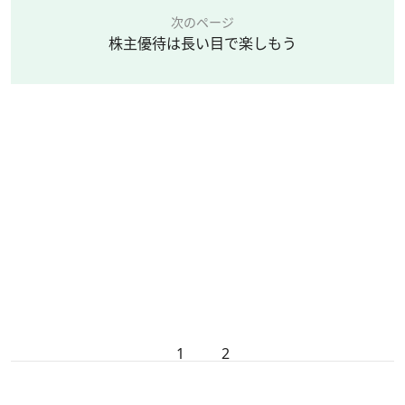
次のページ
株主優待は長い目で楽しもう
1
2