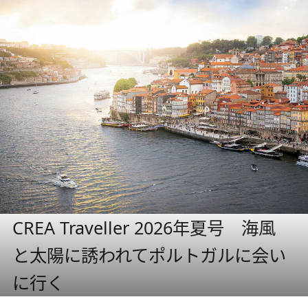
CREA Traveller 2026年夏号 海風
と太陽に誘われてポルトガルに会い
に行く