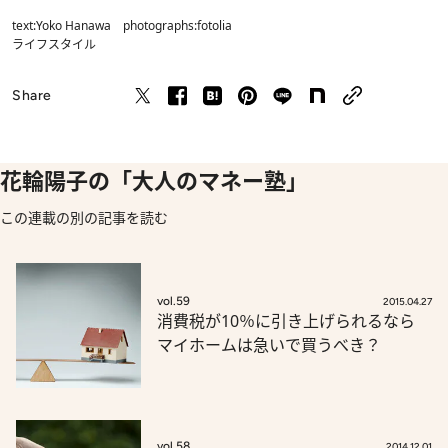
text:Yoko Hanawa photographs:fotolia
ライフスタイル
Share
花輪陽子の「大人のマネー塾」
この連載の別の記事を読む
vol.59
2015.04.27
消費税が10％に引き上げられるなら
マイホームは急いで買うべき？
vol.58
2014.12.01