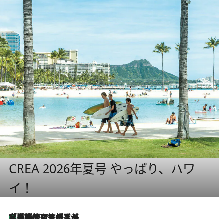
CREA 2026年夏号 やっぱり、ハワ
イ！
【厳選旅コスメ】「多機能アイテムがメイン！」旅好き美容エディターが選んだ夏旅ベストコスメを発表【Mサイズジップ】
2026.8.7