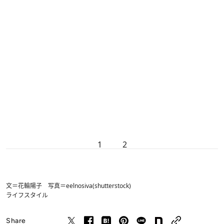
1
2
文＝花輪陽子 写真＝eelnosiva(shutterstock)
ライフスタイル
Share