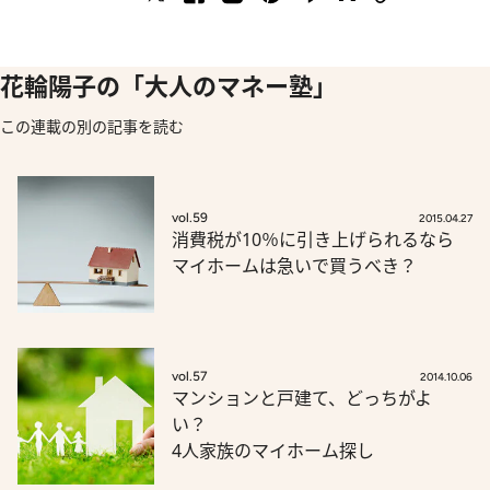
花輪陽子の「大人のマネー塾」
この連載の別の記事を読む
vol.59
2015.04.27
消費税が10％に引き上げられるなら
マイホームは急いで買うべき？
vol.57
2014.10.06
マンションと戸建て、どっちがよ
い？
4人家族のマイホーム探し