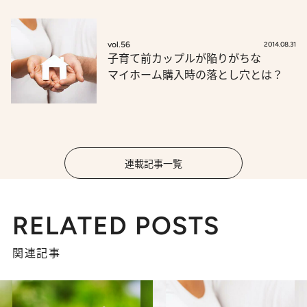
vol.56
2014.08.31
子育て前カップルが陥りがちな
マイホーム購入時の落とし穴とは？
連載記事一覧
RELATED POSTS
関連記事