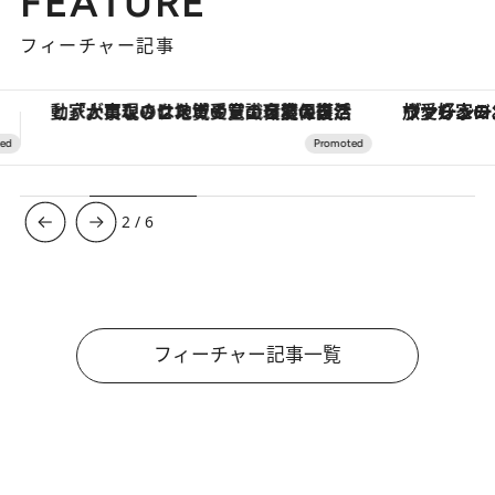
FEATURE
フィーチャー記事
ヴァシュロン・コンスタンタン「オーヴァーシーズ・オートマティック」。旅愛好家のお気に入りコレクションから、ジェンダーレスな新作が登場
3
/
6
フィーチャー記事一覧