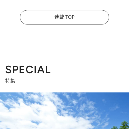
連載 TOP
SPECIAL
特集