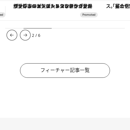
「星のや富士」でデジタルデトックス。冨士信仰の歴史を辿り、心身を調える。
3
/
6
フィーチャー記事一覧