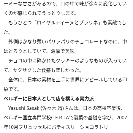
ーミーな甘さがあるので、口の中で味が徐々に変化してい
くのが感じられてうっとりします。
もうひとつ「ロイヤルティーヌとプラリネ」も素敵でし
た。
外側はかなり薄いパリッパリのチョコレートなのに、中
はとろりとしていて、濃厚で美味。
チョコの中に砕かれたクッキーのようなものが入ってい
て、サクサクした食感も楽しかった。
全体に、日本の素材を上手に世界にアピールしている印
象です。
ベルギーに日本人として店を構える実力派
Yasushi Sasaki(佐々木 靖)さんは、日本の高校卒業後、
ベルギー国立専門学校C.E.R.I.Aで製菓の基礎を学び、2007
年10月ブリュッセルにパティスリーショコラトリー