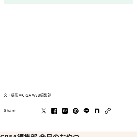
文・撮影＝CREA WEB編集部
Share
CREA編集部 今日のおやつ