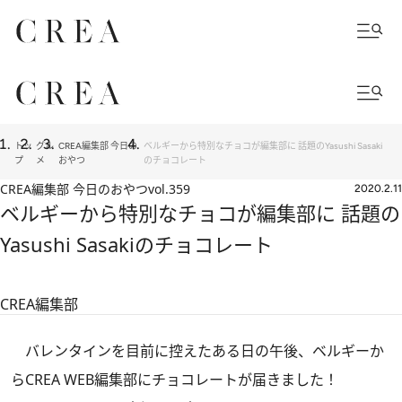
トッ
グル
CREA編集部 今日の
ベルギーから特別なチョコが編集部に 話題のYasushi Sasaki
プ
メ
おやつ
のチョコレート
CREA編集部 今日のおやつ
vol.359
2020.2.11
ベルギーから特別なチョコが編集部に 話題の
Yasushi Sasakiのチョコレート
CREA編集部
バレンタインを目前に控えたある日の午後、ベルギーか
らCREA WEB編集部にチョコレートが届きました！