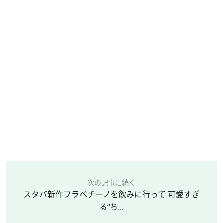
次の記事に続く
スタバ新作フラペチーノを飲みに行って 可愛すぎ
る“ち...