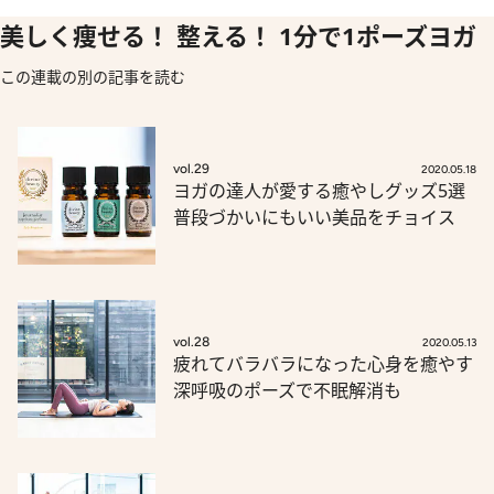
美しく痩せる！ 整える！ 1分で1ポーズヨガ
この連載の別の記事を読む
vol.29
2020.05.18
ヨガの達人が愛する癒やしグッズ5選
普段づかいにもいい美品をチョイス
vol.28
2020.05.13
疲れてバラバラになった心身を癒やす
深呼吸のポーズで不眠解消も