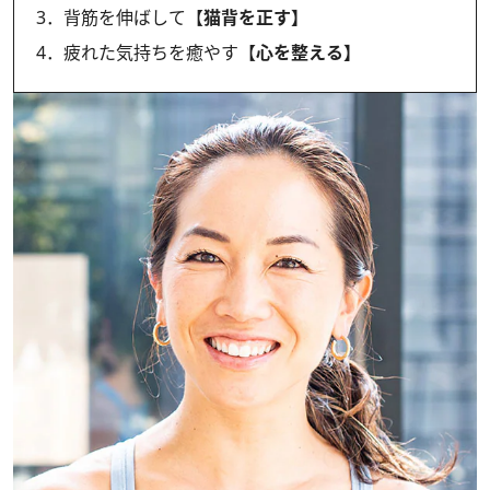
3．背筋を伸ばして【
猫背を正す
】
4．疲れた気持ちを癒やす【
心を整える】