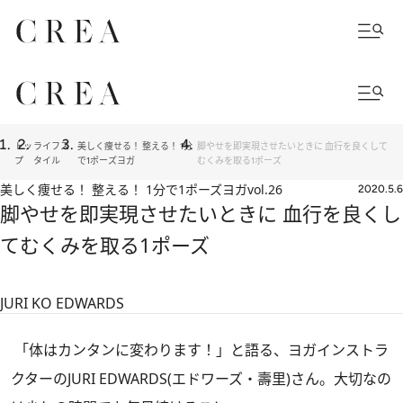
トッ
ライフス
美しく痩せる！ 整える！ 1分
脚やせを即実現させたいときに 血行を良くして
プ
タイル
で1ポーズヨガ
むくみを取る1ポーズ
美しく痩せる！ 整える！ 1分で1ポーズヨガ
vol.26
2020.5.6
脚やせを即実現させたいときに 血行を良くし
てむくみを取る1ポーズ
JURI KO EDWARDS
「体はカンタンに変わります！」と語る、ヨガインストラ
クターのJURI EDWARDS(エドワーズ・壽里)さん。大切なの