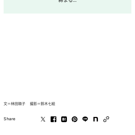
文＝林田順子 撮影＝鈴木七絵
Share