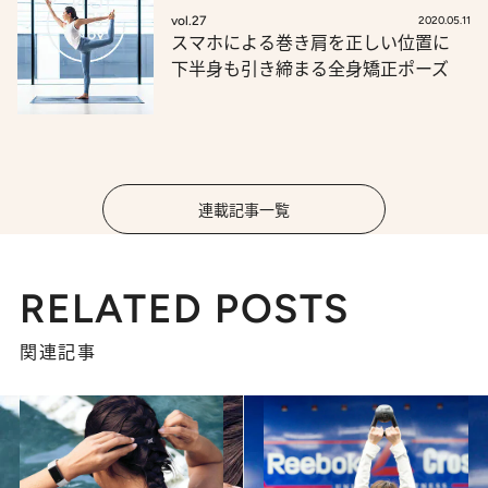
vol.27
2020.05.11
スマホによる巻き肩を正しい位置に
下半身も引き締まる全身矯正ポーズ
連載記事一覧
RELATED POSTS
関連記事