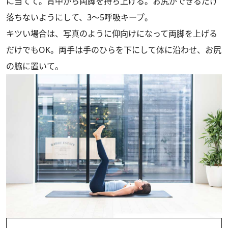
に当てて。背中から両脚を持ち上げる。お尻ができるだけ
落ちないようにして、3～5呼吸キープ。
キツい場合は、写真のように仰向けになって両脚を上げる
だけでもOK。両手は手のひらを下にして体に沿わせ、お尻
の脇に置いて。