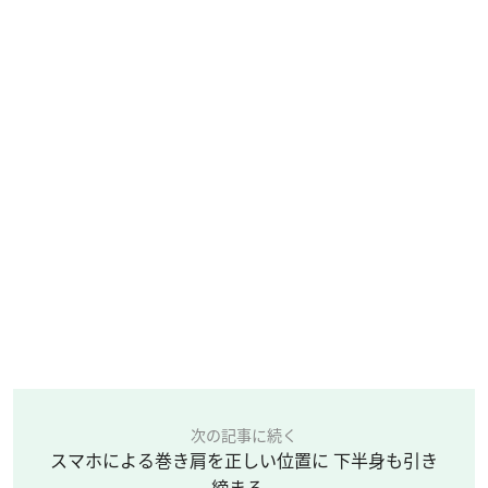
次の記事に続く
スマホによる巻き肩を正しい位置に 下半身も引き
締まる...