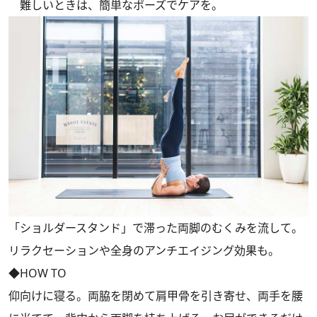
難しいときは、簡単なポーズでケアを。
「ショルダースタンド」で滞った両脚のむくみを流して。
リラクセーションや全身のアンチエイジング効果も。
◆HOW TO
仰向けに寝る。両脇を閉めて肩甲骨を引き寄せ、両手を腰