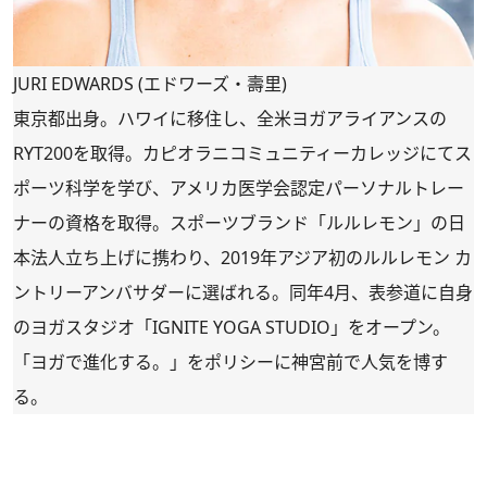
JURI EDWARDS (エドワーズ・壽里)
東京都出身。ハワイに移住し、全米ヨガアライアンスの
RYT200を取得。カピオラニコミュニティーカレッジにてス
ポーツ科学を学び、アメリカ医学会認定パーソナルトレー
ナーの資格を取得。スポーツブランド「ルルレモン」の日
本法人立ち上げに携わり、2019年アジア初のルルレモン カ
ントリーアンバサダーに選ばれる。同年4月、表参道に自身
のヨガスタジオ
「IGNITE YOGA STUDIO」
をオープン。
「ヨガで進化する。」をポリシーに神宮前で人気を博す
る。