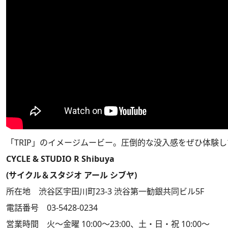
「TRIP」のイメージムービー。圧倒的な没入感をぜひ体験
CYCLE & STUDIO R Shibuya
(サイクル＆スタジオ アール シブヤ)
所在地 渋谷区宇田川町23-3 渋谷第一勧銀共同ビル5F
電話番号 03-5428-0234
営業時間 火～金曜 10:00～23:00、土・日・祝 10:00～