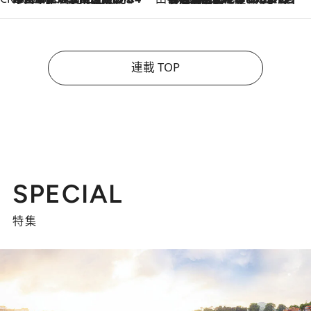
連載 TOP
SPECIAL
特集