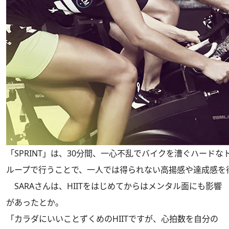
「SPRINT」は、30分間、一心不乱でバイクを漕ぐハード
ループで行うことで、一人では得られない高揚感や達成感を
SARAさんは、HIITをはじめてからはメンタル面にも影響
があったとか。
「カラダにいいことずくめのHIITですが、心拍数を自分の