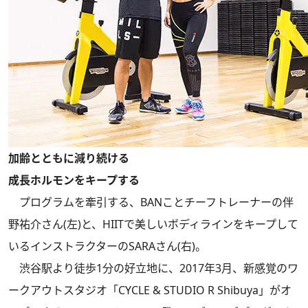
加齢とともに減り続ける
成長ホルモンをキープする
プログラムを牽引する、BANことチーフトレーナーの伴
野祐介さん(左)と、HIITで美しいボディラインをキープして
いるインストラクターのSARAさん(右)。
渋谷駅より徒歩1分の好立地に、2017年3月、新感覚のワ
ークアウトスタジオ「CYCLE & STUDIO R Shibuya」がオ