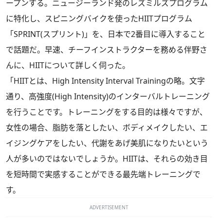
ープンする。ニュージーランド発のレズミルズプログラム
に特化し、スピニングバイクを使ったHIITプログラム
「SPRINT(スプリント)」を、日本で2番目に導入すること
で話題だ。早速、チーフインストラクターを務める伴野さ
んに、HIITについて詳しく伺った。
「HIITとは、High Intensity Interval Trainingの略。文字
通り、高強度(High Intensity)のインターバルトレーニング
を行うことです。トレーニングをする目的は様々ですが、
女性の場合、脂肪を落としたい、ボディメイクしたい、エ
イジングケアをしたい、代謝をあげ美肌になりたいという
人が多いのではないでしょうか。HIITは、それらの効き目
を短時間で実感することができる最先端トレーニングで
す。
ADVERTISEMENT