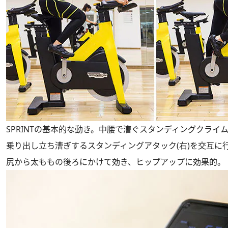
SPRINTの基本的な動き。中腰で漕ぐスタンディングクライム
乗り出し立ち漕ぎするスタンディングアタック(右)を交互に
尻から太ももの後ろにかけて効き、ヒップアップに効果的。