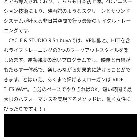
どでも導入されており、こちらも日本初上陸。4Dアニメー
ション技術により、映画館のようなスクリーンとサウンド
システムが叶える非日常空間で行う最新のサイクルトレー
ニングです。
CYCLE & STUDIO R Shibuyaでは、VR映像と、HIITを含
むライブトレーニングの2つのワークアウトスタイルを楽
しめます。運動強度の高いプログラムでも、映像と音楽が
もたらす一体感で、楽しみながら効果的に続けることがで
きます。とはいえ、あくまで掲げるスローガンは“RIDE
THIS WAY”。自分のペースでやりきればOK。短い時間で最
大限のパフォーマンスを実現するメソッドは、働く女性に
ぴったりですよ！」