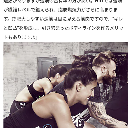
速筋がありますが速筋の占有率の方が高い。HIITでは速筋
が繊維レベルで鍛えられ、脂肪燃焼力がさらに高まりま
す。筋肥大しやすい速筋は目に見える筋肉ですので、“キレ
と凹凸”を形成し、引き締まったボディラインを作るメリッ
トもありますよ」