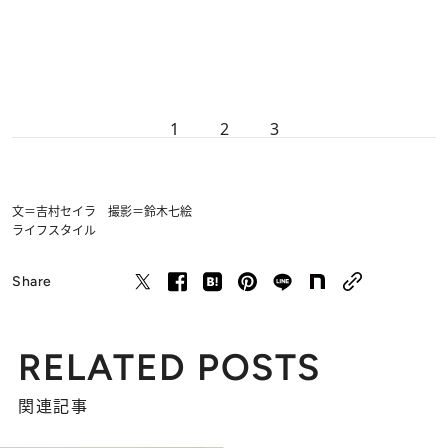
1
2
3
文＝吉村セイラ 撮影＝鈴木七絵
ライフスタイル
Share
RELATED POSTS
関連記事