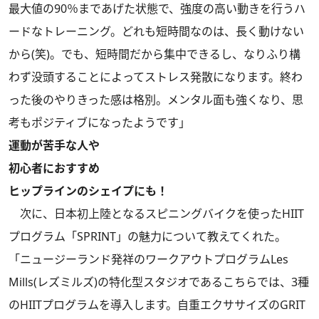
最大値の90％まであげた状態で、強度の高い動きを行うハ
ードなトレーニング。どれも短時間なのは、長く動けない
から(笑)。でも、短時間だから集中できるし、なりふり構
わず没頭することによってストレス発散になります。終わ
った後のやりきった感は格別。メンタル面も強くなり、思
考もポジティブになったようです」
運動が苦手な人や
初心者におすすめ
ヒップラインのシェイプにも！
次に、日本初上陸となるスピニングバイクを使ったHIIT
プログラム「SPRINT」の魅力について教えてくれた。
「ニュージーランド発祥のワークアウトプログラムLes
Mills(レズミルズ)の特化型スタジオであるこちらでは、3種
のHIITプログラムを導入します。自重エクササイズのGRIT