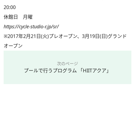
20:00
休館日 月曜
https://cycle-studio-r.jp/sr/
※2017年2月21日(火)プレオープン、3月19日(日)グランド
オープン
次のページ
プールで行うプログラム 「HIITアクア」