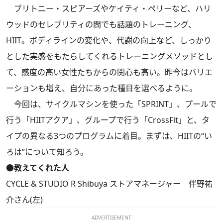
ブリトニー・スピアーズやケイティ・ペリーなど、ハリ
ウッドのセレブリティの間でも話題のトレーニング、
HIIT。ボディラインの変化や、代謝の向上など、しっかり
とした実感をもたらしてくれるトレーニングメソッドとし
て、感度の高い女性たちからの関心も高い。昨今はバリエ
ーションも増え、自分にあった種目を選べるように。
今回は、サイクルマシンを使った「SPRINT」、プールで
行う「HIITアクア」、グループで行う「CrossFit」と、タ
イプの異なる3つのプログラムに着目。まずは、HIITの“い
ろは”について知ろう。
●教えてくれた人
CYCLE & STUDIO R Shibuya ストアマネージャー 伴野祐
介さん(左)
ADVERTISEMENT