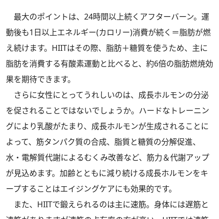
最大のポイントは、24時間以上続くアフターバーン。運
動後も1日以上エネルギー(カロリー)消費が続く＝脂肪が燃
え続けます。HIITはその際、脂肪＋糖質を使うため、主に
脂肪を消費する有酸素運動と比べると、約6倍の脂肪燃焼効
果を期待できます。
さらに女性にとってうれしいのは、成長ホルモンの分泌
を促されることではないでしょうか。ハードなトレーニン
グにより乳酸がたまり、成長ホルモンが生成されることに
よって、筋タンパク質の合成、脂質と糖質の分解促進、
水・電解質代謝によるむくみ改善など、筋力＆代謝アップ
が見込めます。加齢とともに減り続ける成長ホルモンをキ
ープすることはエイジングケアにも効果的です。
また、HIITで鍛えられるのは主に速筋。身体には遅筋と