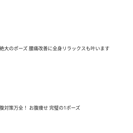
絶大のポーズ 腰痛改善に全身リラックスも叶います
腹対策万全！ お腹痩せ 完璧の1ポーズ