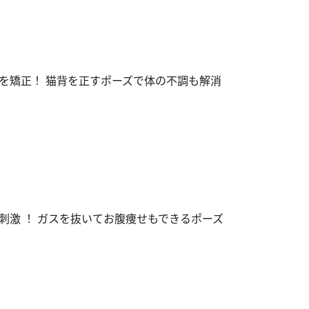
を矯正！ 猫背を正すポーズで体の不調も解消
刺激 ！ ガスを抜いてお腹痩せもできるポーズ