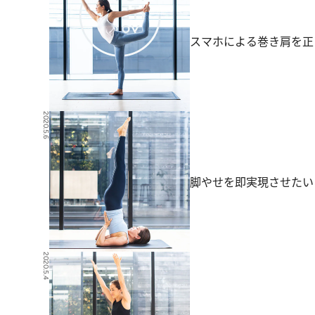
スマホによる巻き肩を正
2020.5.6
脚やせを即実現させたい
2020.5.4