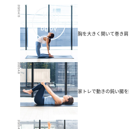
2020.4.13
胸を大きく開いて巻き肩
2020.4.8
家トレで動きの鈍い腸を
2020.4.6