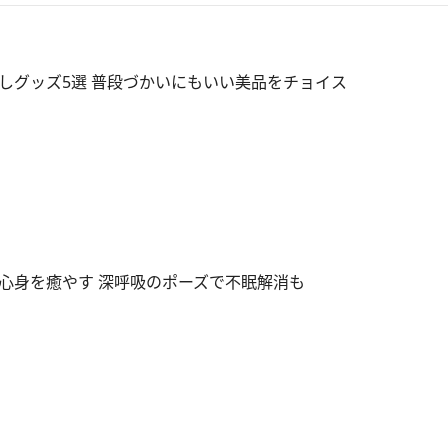
しグッズ5選 普段づかいにもいい美品をチョイス
心身を癒やす 深呼吸のポーズで不眠解消も