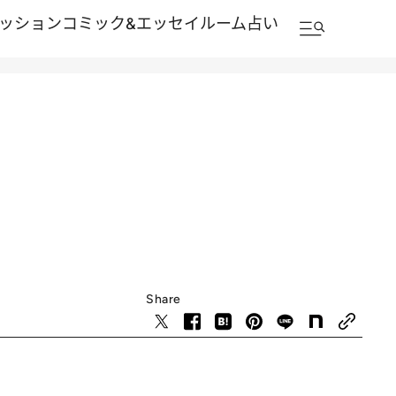
ッション
コミック&エッセイルーム
占い
Share