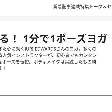
新着記事
連載
特集
トーク＆セ
る！ 1分で1ポーズヨガ
心に効くJURI EDWARDSさんのヨガ。多くの
る人気インストラクターが、初心者でもカンタン
なポーズを伝授。ボディメイクは実践したもの勝
す！