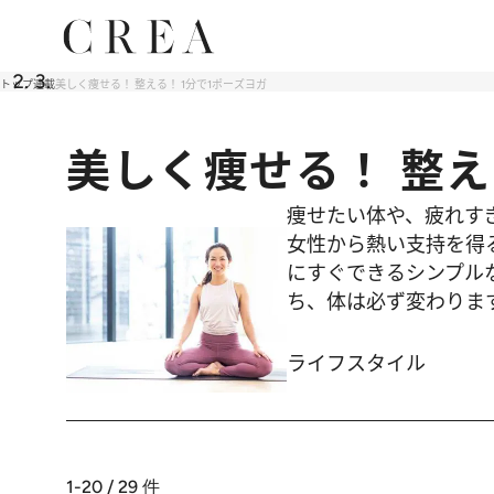
トップ
連載
美しく痩せる！ 整える！ 1分で1ポーズヨガ
美しく痩せる！ 整え
痩せたい体や、疲れすぎた
女性から熱い支持を得
にすぐできるシンプル
ち、体は必ず変わりま
ライフスタイル
1-20 / 29
件