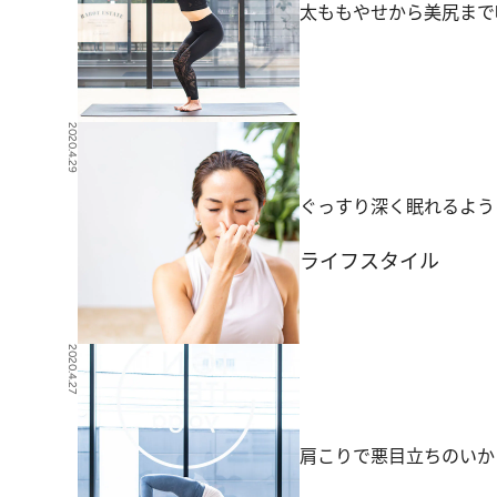
太ももやせから美尻まで
2020.4.29
ぐっすり深く眠れるよう
ライフスタイル
2020.4.27
肩こりで悪目立ちのいか