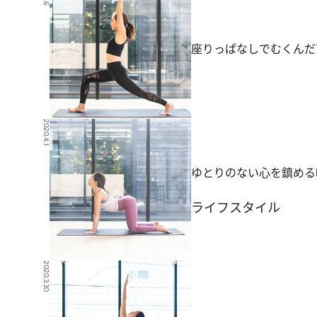
座りっぱなしでむくんだ
2020.4.1
ゆとりのない心を鎮める
ライフスタイル
2020.3.30