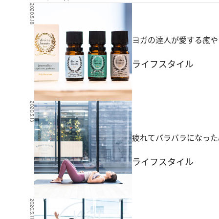
2020.5.18
ヨガの達人が愛する癒や
ライフスタイル
2020.5.13
疲れてバラバラになった
ライフスタイル
2020.5.11