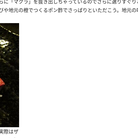
らに「マクラ」を抜き出しちゃっているのでさらに選りすぐり
びや地元の橙でつくるポン酢でさっぱりといただこう。地元の
実際はザ