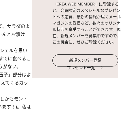
「CREA WEB MEMBER」に登録する
と、会員限定のスペシャルなプレゼン
トへの応募、最新の情報が届くメール
マガジンの受信など、数々のオリジナ
て、サラダのよ
ル特典を享受することができます。現
ゃんとお漬け
在、新規メンバーを募集中ですので、
この機会に、ぜひご登録ください。
シェルを思い
すでに食べるこ
新規メンバー登録
うがない。
プレゼント一覧
玉子」部分はよ
こえてくるカッ
しかもモン・
ます！)。私は