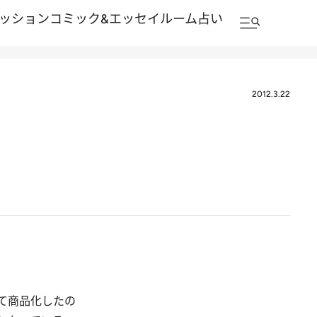
ッション
コミック&エッセイルーム
占い
2012.3.22
て商品化したの