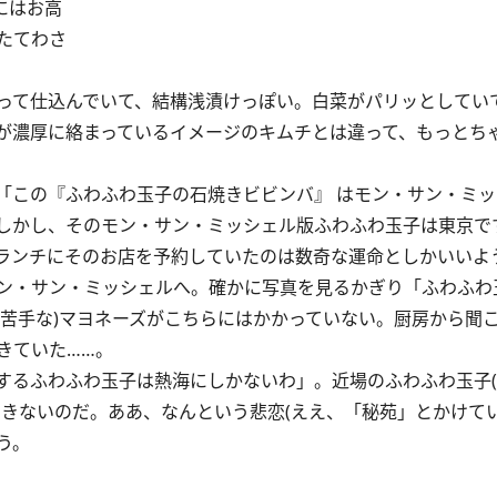
にはお高
たてわさ
って仕込んでいて、結構浅漬けっぽい。白菜がパリッとしてい
が濃厚に絡まっているイメージのキムチとは違って、もっとち
この『ふわふわ玉子の石焼きビビンバ』 はモン・サン・ミッ
しかし、そのモン・サン・ミッシェル版ふわふわ玉子は東京で
ランチにそのお店を予約していたのは数奇な運命としかいいよ
ン・サン・ミッシェルへ。確かに写真を見るかぎり「ふわふわ
々苦手な)マヨネーズがこちらにはかかっていない。厨房から聞
きていた……。
るふわふわ玉子は熱海にしかないわ」。近場のふわふわ玉子(
きないのだ。ああ、なんという悲恋(ええ、「秘苑」とかけてい
う。