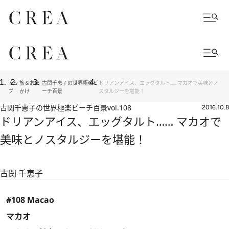
トッ
旅＆お出
古関千恵子の世界極楽ビ
ドリアンアイス、エッグタルト…… マカオで美味とノ
プ
かけ
ーチ百景
スタルジーを堪能！
古関千恵子の世界極楽ビーチ百景
vol.108
2016.10.8
ドリアンアイス、エッグタルト…… マカオで
美味とノスタルジーを堪能！
古関 千恵子
#108 Macao
マカオ