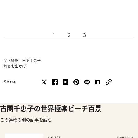
1
2
3
文・撮影＝古関千恵子
旅＆お出かけ
Share
古関千恵子の世界極楽ビーチ百景
この連載の別の記事を読む