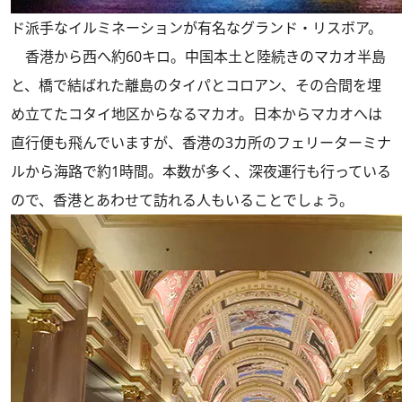
ド派手なイルミネーションが有名なグランド・リスボア。
香港から西へ約60キロ。中国本土と陸続きのマカオ半島
と、橋で結ばれた離島のタイパとコロアン、その合間を埋
め立てたコタイ地区からなるマカオ。日本からマカオへは
直行便も飛んでいますが、香港の3カ所のフェリーターミナ
ルから海路で約1時間。本数が多く、深夜運行も行っている
ので、香港とあわせて訪れる人もいることでしょう。