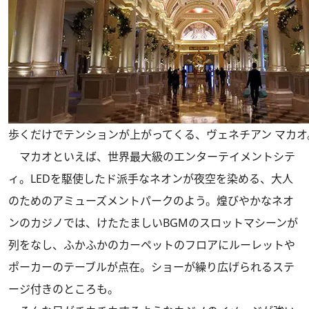
歩くだけでテンションが上がってくる、ヴェネチアン マカオ
マカオといえば、世界最大級のエンターテイメントシテ
ィ。LEDを駆使したド派手なネオンが夜空を染める、大人
のためのアミューズメントパークのよう。煌びやかなネオ
ンのカジノでは、けたたましいBGMのスロットマシーンが
列をなし、ふかふかのカーペットのフロアにルーレットや
ポーカーのテーブルが点在。ショーが繰り広げられるステ
ージ付きのところも。