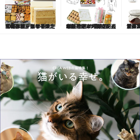
2025.2.27
老舗ホテルの総支配人が厳選する「間違いのないビジネスギフト」5選 誰もが喜ぶ“王道中の王道”の手土産は…？
2025.2.27
予算2000円台でも「センスの良いギフト」が買える！ ハンドタオルもネイル美容液も、“お手頃だけど質の高いもの”を選ぶなら？
2025
料理家・長谷川あかりさんがセレ