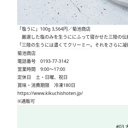
「塩うに」100g 3,564円／菊池商店
厳選した塩のみを生うににふって寝かせた三陸の伝
「三陸の生うには濃くてクリーミー。それをさらに凝
菊池商店
電話番号 0193-77-3142
営業時間 9:00～17:00
定休日 土・日曜、祝日
賞味・消費期限 冷凍180日
https://www.kikuchishoten.jp/
※通販可
#03