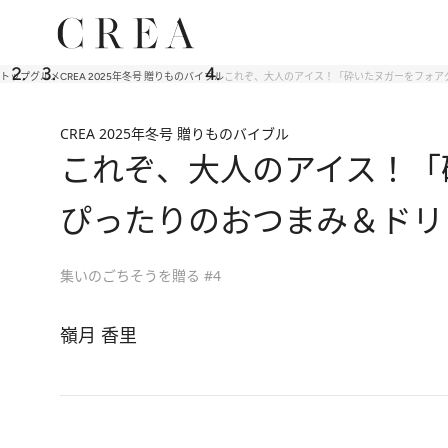
トップ
グルメ
CREA 2025年冬号 贈りものバイブル
これぞ、大人のアイス！「砕いたヌガーをフォア
CREA 2025年冬号 贈りものバイブル
これぞ、大人のアイス！「
ぴったりのおつまみ＆ドリ
集いのごちそうを贈る #4
嶺月 香里