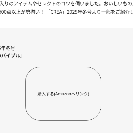
入りのアイテムやセレクトのコツを伺いました。おいしいもの
00点以上が勢揃い！
「CREA」2025年冬号
より一部をご紹介
25年冬号
のバイブル』
購入する(Amazonへリンク)