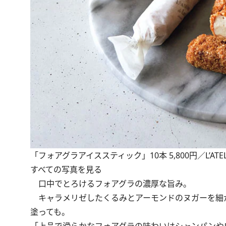
「フォアグラアイススティック」10本 5,800円／L’ATELIER
すべての写真を見る
口中でとろけるフォアグラの濃厚な旨み。
キャラメリゼしたくるみとアーモンドのヌガーを細
塗っても。
「上品で滑らかなフォアグラの味わいはシャンパンや