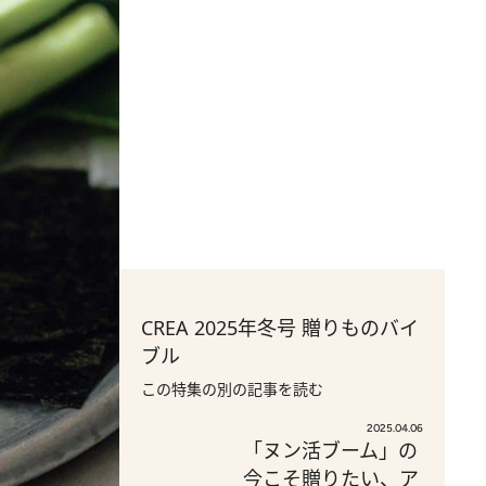
CREA 2025年冬号 贈りものバイ
ブル
この特集の別の記事を読む
2025.04.06
「ヌン活ブーム」の
今こそ贈りたい、ア