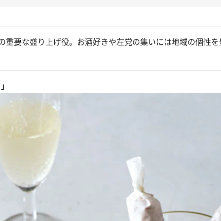
の重要な盛り上げ役。お酒好きや左党の集いには地域の個性を
ク」