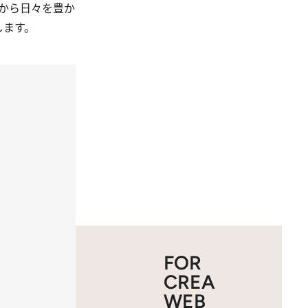
から日々を豊か
します。
FOR
CREA
WEB