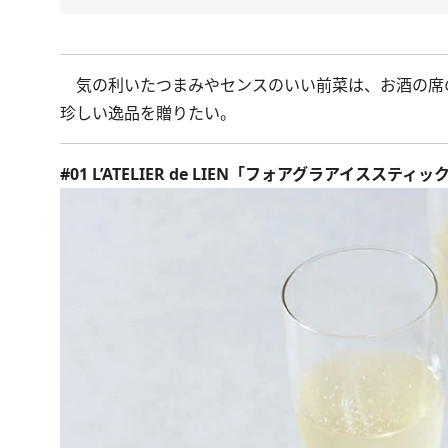
気の利いたつまみやセンスのいい前菜は、お酒の席
珍しい逸品を贈りたい。
#01 L’ATELIER de LIEN「フォアグラアイススティッ