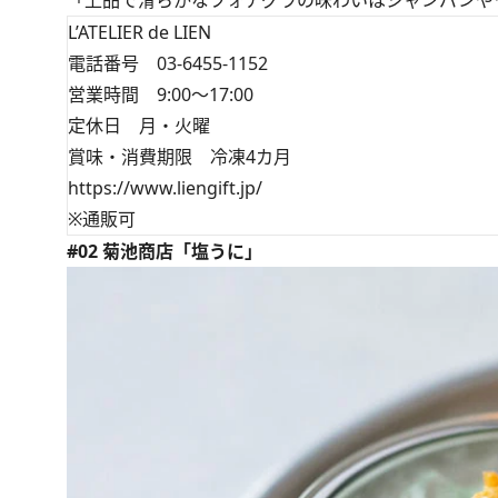
L’ATELIER de LIEN
電話番号 03-6455-1152
営業時間 9:00～17:00
定休日 月・火曜
賞味・消費期限 冷凍4カ月
https://www.liengift.jp/
※通販可
#02 菊池商店「塩うに」