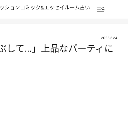
ッション
コミック&エッセイルーム
占い
2025.2.24
ぶして…」上品なパーティに