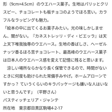
形（9cm×4.5cm）のウエハース菓子。生地はパリッとクリ
スピー、チョコレートも板チョコのようでほろ苦い。カラ
フルなラッピングも魅力。
「絵本の中に出てくるお菓子みたい。光の味しかしませ
ん、闇がない。『カネストレッリ・ディ・ビエッラ』は天
上天下唯我独尊のウエハース。生地の香ばしさ、ヘーゼル
ナッツ香るほろ苦チョコレート、最高峰のウエハース菓子
は日本人のウエハース感を変えて記憶に残ると思います。
涼しい場所ならかなり長く保管できるので、時間がない
ときに何度も助けられた常備手みやげ。ホームアローンで
すかっ？ ていうくらいのキラパッケージも嫌いな人はいな
いと思うんです」（平野さん）
パスティッチェリア・ジャンテ
所在地 東京都目黒区駒場4-2-17