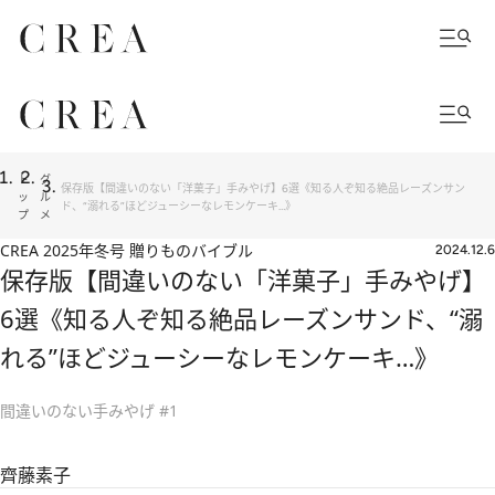
ト
グ
保存版【間違いのない「洋菓子」手みやげ】6選《知る人ぞ知る絶品レーズンサン
ッ
ル
ド、“溺れる”ほどジューシーなレモンケーキ…》
プ
メ
CREA 2025年冬号 贈りものバイブル
2024.12.6
保存版【間違いのない「洋菓子」手みやげ】
6選《知る人ぞ知る絶品レーズンサンド、“溺
れる”ほどジューシーなレモンケーキ…》
間違いのない手みやげ #1
齊藤素子