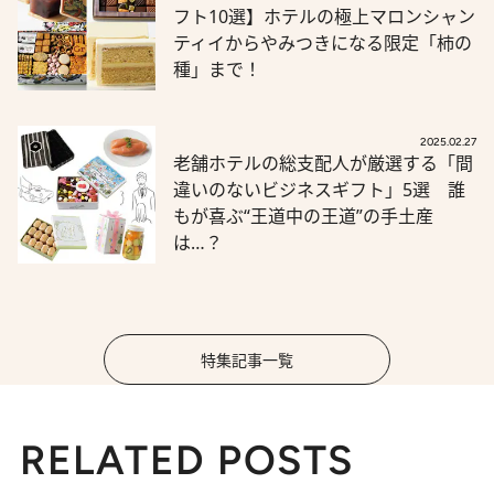
フト10選】ホテルの極上マロンシャン
ティイからやみつきになる限定「柿の
種」まで！
2025.02.27
老舗ホテルの総支配人が厳選する「間
違いのないビジネスギフト」5選 誰
もが喜ぶ“王道中の王道”の手土産
は…？
特集記事一覧
RELATED POSTS