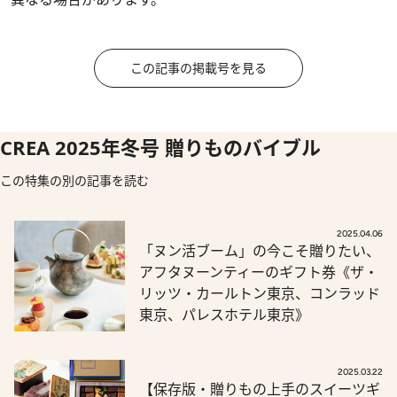
この記事の掲載号を見る
CREA 2025年冬号 贈りものバイブル
この特集の別の記事を読む
2025.04.06
「ヌン活ブーム」の今こそ贈りたい、
アフタヌーンティーのギフト券《ザ・
リッツ・カールトン東京、コンラッド
東京、パレスホテル東京》
2025.03.22
【保存版・贈りもの上手のスイーツギ