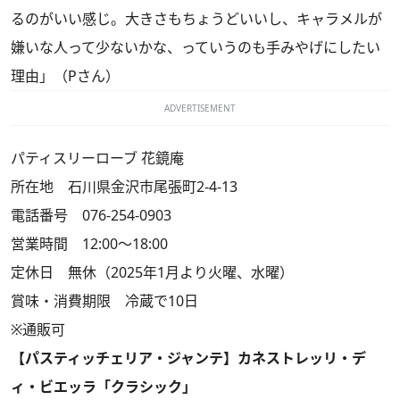
るのがいい感じ。大きさもちょうどいいし、キャラメルが
嫌いな人って少ないかな、っていうのも手みやげにしたい
理由」（Pさん）
ADVERTISEMENT
パティスリーローブ 花鏡庵
所在地 石川県金沢市尾張町2-4-13
電話番号 076-254-0903
営業時間 12:00～18:00
定休日 無休（2025年1月より火曜、水曜）
賞味・消費期限 冷蔵で10日
※通販可
【パスティッチェリア・ジャンテ】カネストレッリ・デ
ィ・ビエッラ「クラシック」