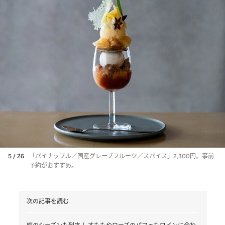
5 / 26
「パイナップル／国産グレープフルーツ／スパイス」2,300円。事前
予約がおすすめ。
次の記事を読む