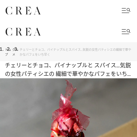
トッ
グル
チェリーとチョコ、パイナップルとスパイス…気鋭の女性パティシエの繊細で華や
プ
メ
かなパフェをいち早く
チェリーとチョコ、パイナップルと スパイス…気鋭
の女性パティシエの 繊細で華やかなパフェをいち
早く