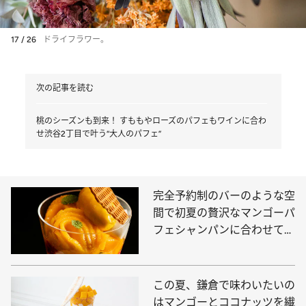
17 / 26
ドライフラワー。
次の記事を読む
桃のシーズンも到来！ すももやローズのパフェもワインに合わ
せ渋谷2丁目で叶う“大人のパフェ”
完全予約制のバーのような空
間で初夏の贅沢なマンゴーパ
フェシャンパンに合わせて贅
沢な時間を
この夏、鎌倉で味わいたいの
はマンゴーとココナッツを繊