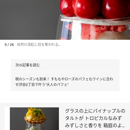
9 / 26
自然の深紅に目を奪われる。
次の記事を読む
桃のシーズンも到来！ すももやローズのパフェもワインに合わ
せ渋谷2丁目で叶う“大人のパフェ”
グラスの上にパイナップルの
タルトが トロピカルなみず
みずしさと香りを 箱庭のよ