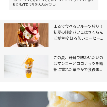
桃のシーズンも到来！ すももやローズのパフェもワインに合わ
せ渋谷2丁目で叶う“大人のパフェ”
まるで食べるフルーツ狩り！
初夏の限定パフェはさくらん
ぼが主役 ほろ苦いコーヒー
のパフェも必食
この夏、鎌倉で味わいたいの
はマンゴーとココナッツを繊
細に重ねた華やかで食後まで
心地いいパフェ