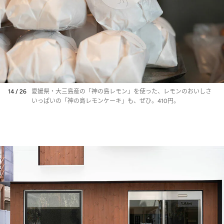
14 / 26
愛媛県・大三島産の「神の島レモン」を使った、レモンのおいしさ
いっぱいの「神の島レモンケーキ」も、ぜひ。410円。