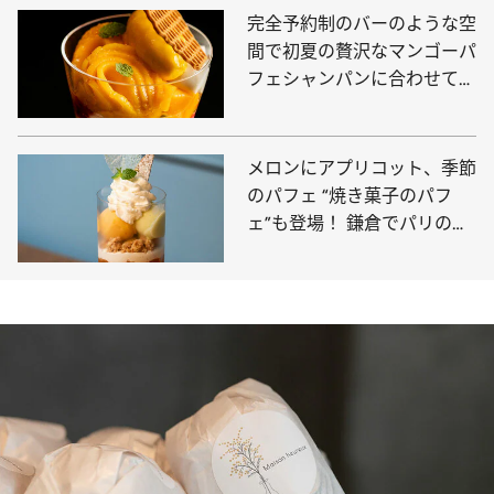
完全予約制のバーのような空
間で初夏の贅沢なマンゴーパ
フェシャンパンに合わせて贅
沢な時間を
メロンにアプリコット、季節
のパフェ “焼き菓子のパフ
ェ”も登場！ 鎌倉でパリのエ
スプリを味わえる