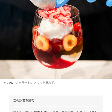
11 / 26
ジェラートにソルベを重ねて。
次の記事を読む