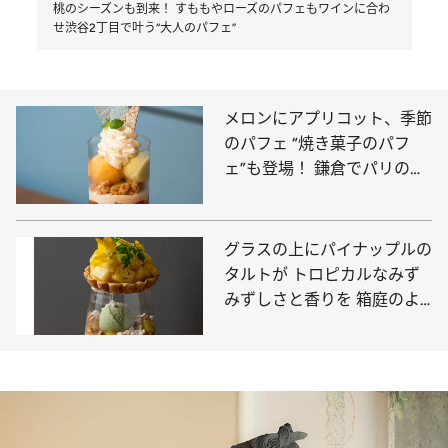
桃のシーズンも到来！ すももやローズのパフェもワインに合わ
せ渋谷2丁目で叶う“大人のパフェ”
メロンにアプリコット、季節
のパフェ “焼き菓子のパフ
ェ”も登場！ 鎌倉でパリのエ
スプリを味わえる
グラスの上にパイナップルの
タルトが トロピカルなみず
みずしさと香りを 箱庭のよ
うに組み立てた美しいパフェ