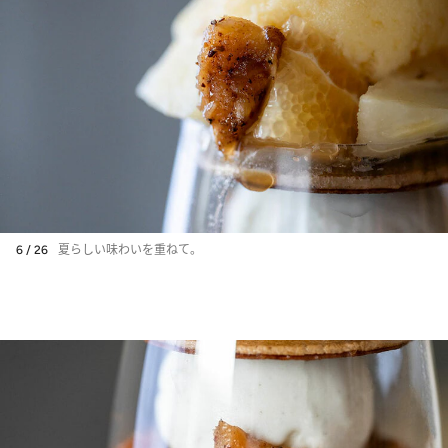
6 / 26
夏らしい味わいを重ねて。