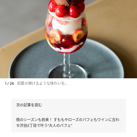
1 / 26
初夏の弾けるような味わいを。
次の記事を読む
桃のシーズンも到来！ すももやローズのパフェもワインに合わ
せ渋谷2丁目で叶う“大人のパフェ”