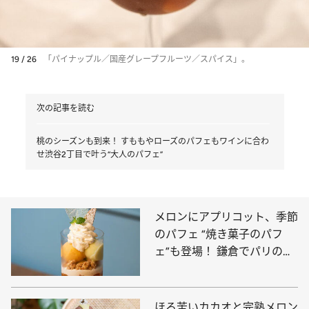
19 / 26
「パイナップル／国産グレープフルーツ／スパイス」。
次の記事を読む
桃のシーズンも到来！ すももやローズのパフェもワインに合わ
せ渋谷2丁目で叶う“大人のパフェ”
メロンにアプリコット、季節
のパフェ “焼き菓子のパフ
ェ”も登場！ 鎌倉でパリのエ
スプリを味わえる
ほろ苦いカカオと完熟メロン