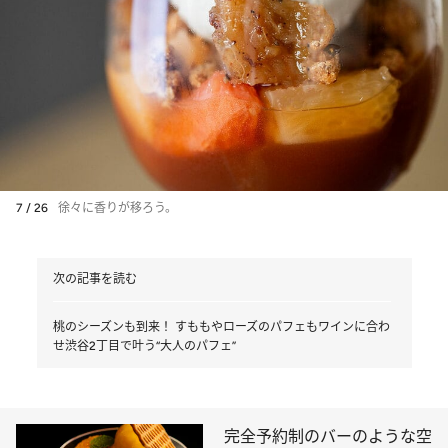
7 / 26
徐々に香りが移ろう。
次の記事を読む
桃のシーズンも到来！ すももやローズのパフェもワインに合わ
せ渋谷2丁目で叶う“大人のパフェ”
完全予約制のバーのような空