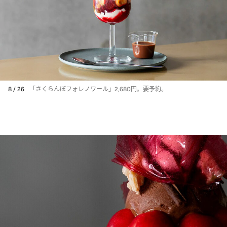
8 / 26
「さくらんぼフォレノワール」2,680円。要予約。