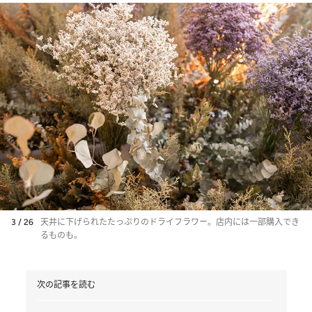
3 / 26
天井に下げられたたっぷりのドライフラワー。店内には一部購入でき
るものも。
次の記事を読む