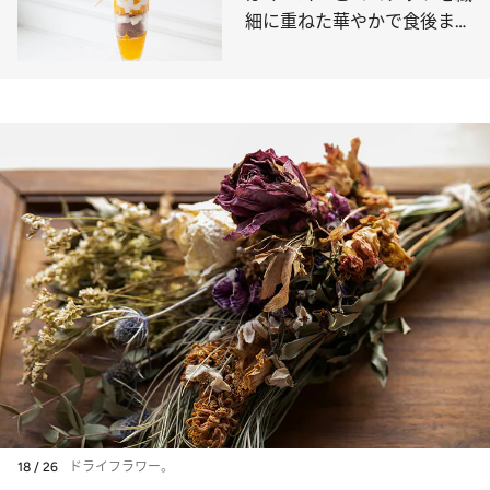
細に重ねた華やかで食後まで
心地いいパフェ
18 / 26
ドライフラワー。