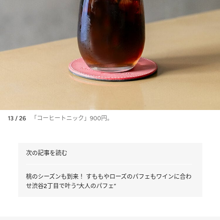
13 / 26
「コーヒートニック」900円。
次の記事を読む
桃のシーズンも到来！ すももやローズのパフェもワインに合わ
せ渋谷2丁目で叶う“大人のパフェ”