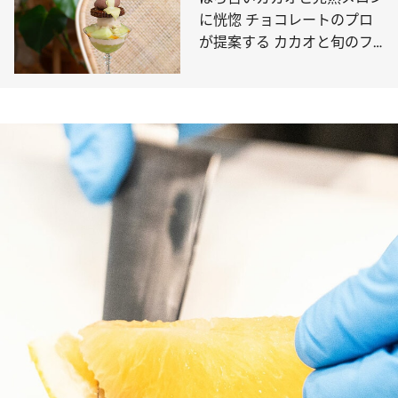
に恍惚 チョコレートのプロ
が提案する カカオと旬のフ
ルーツのパフェ