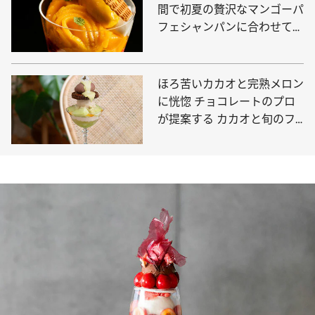
間で初夏の贅沢なマンゴーパ
フェシャンパンに合わせて贅
沢な時間を
ほろ苦いカカオと完熟メロン
に恍惚 チョコレートのプロ
が提案する カカオと旬のフ
ルーツのパフェ