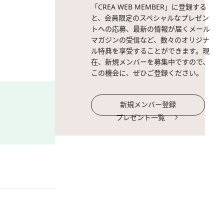
「CREA WEB MEMBER」に登録する
パンにスペースをつくって、
と、会員限定のスペシャルなプレゼン
で調味料がきちんと混ざった
トへの応募、最新の情報が届くメール
いくのも防げます。
マガジンの受信など、数々のオリジナ
ル特典を享受することができます。現
在、新規メンバーを募集中ですので、
この機会に、ぜひご登録ください。
新規メンバー登録
プレゼント一覧