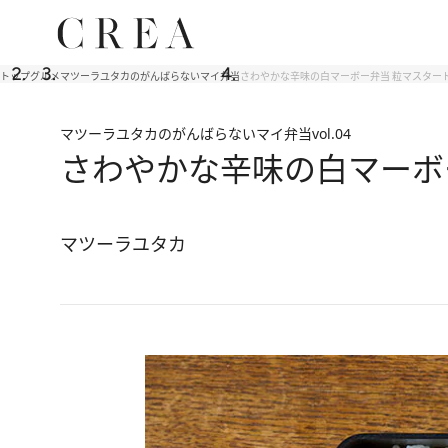
トップ
グルメ
マツーラユタカのがんばらないマイ弁当
さわやかな辛味の白マーボー弁当 粒マスター
マツーラユタカのがんばらないマイ弁当
vol.04
さわやかな辛味の白マーボ
マツーラユタカ