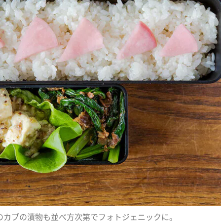
のカブの漬物も並べ方次第でフォトジェニックに。