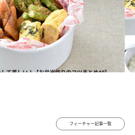
して美しい！【お弁当作りのコツまとめ10】
フィーチャー記事一覧