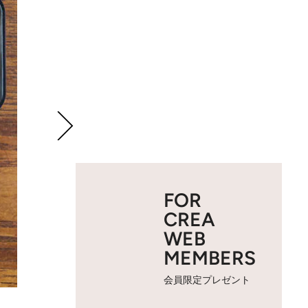
FOR
CREA
WEB
MEMBERS
会員限定プレゼント
2 / 4
白マーボーは、マスタードホ