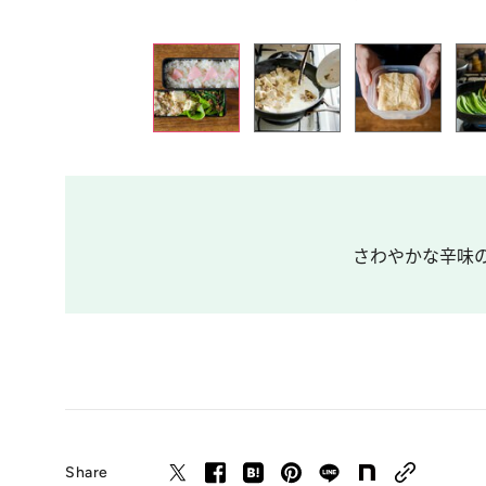
さわやかな辛味の
Share