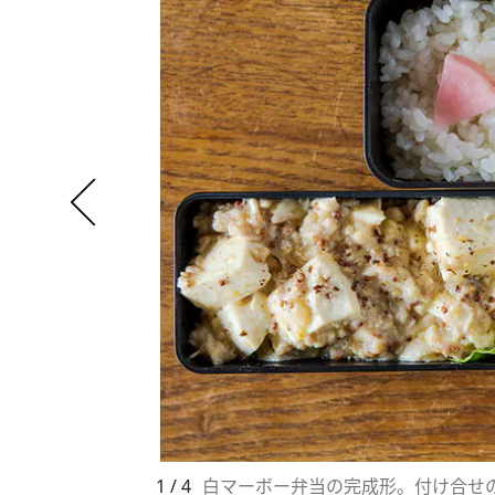
1 / 4
白マーボー弁当の完成形。付け合せ