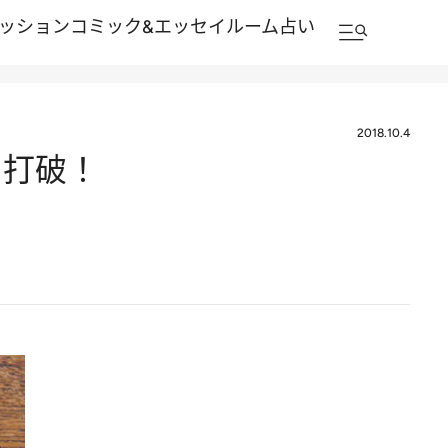
ッション
コミック&エッセイルーム
占い
2018.10.4
リ打破！