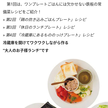
第1回は、ワンプレートごはんには欠かせない鉄板の常
備菜レシピをご紹介！
»
第2回 「鶏の炊き込みごはんプレート」レシピ
»
第3回 「休日のランチプレート」レシピ
»
第4回 「冷蔵庫にあるもののっけプレート」レシピ
冷蔵庫を開けてワクワクしながら作る
“大人のお子様ランチ”です