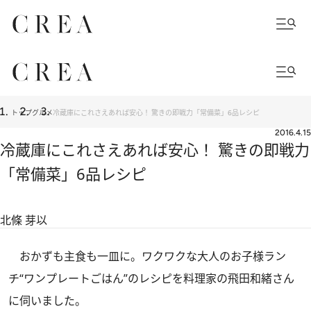
トップ
グルメ
冷蔵庫にこれさえあれば安心！ 驚きの即戦力「常備菜」6品レシピ
2016.4.15
冷蔵庫にこれさえあれば安心！ 驚きの即戦力
「常備菜」6品レシピ
北條 芽以
おかずも主食も一皿に。ワクワクな大人のお子様ラン
チ“ワンプレートごはん”のレシピを料理家の飛田和緒さん
に伺いました。