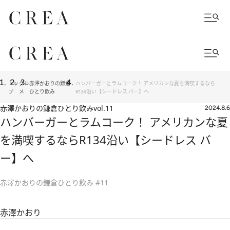
トッ
グル
赤澤かおりの鎌倉
ハンバーガーとラムコーク！ アメリカンな夏を満喫するなら
プ
メ
ひとり飲み
R134沿い【シードレス バー】へ
赤澤かおりの鎌倉ひとり飲み
vol.11
2024.8.6
ハンバーガーとラムコーク！ アメリカンな夏
を満喫するならR134沿い【シードレス バ
ー】へ
赤澤かおりの鎌倉ひとり飲み #11
赤澤かおり