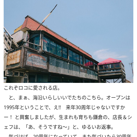
これぞロコに愛される店。
と、まぁ、海沿いらしいいでたちのこちら。オープンは
1995年ということで、え!! 来年30周年じゃないですか
ー！ と興奮しましたが、生まれも育ちも鎌倉の、店長＆シ
ェフは、「あ、そうですね～」と、ゆるいお返事。
気づけば、20周年になっていて、また気づいたら30周年