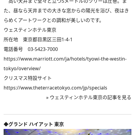
高い天井まで堂々と立つ5メートルのツリーは圧巻。ま
た、昼なら天井までの大きな窓からの陽光を浴び、夜はき
らめくアートワークとの調和が美しいのです。
ウェスティンホテル東京
所在地 東京都目黒区三田1-4-1
電話番号 03-5423-7000
https://www.marriott.com/ja/hotels/tyowi-the-westin-
tokyo/overview/
クリスマス特設サイト
https://www.theterracetokyo.com/jp/specials
»
ウェスティンホテル東京の記事を見る
◆グランド ハイアット 東京