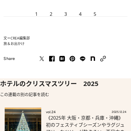
1
2
3
4
5
文＝CREA編集部
旅＆お出かけ
Share
ホテルのクリスマスツリー 2025
この連載の別の記事を読む
vol.24
2025.12.24
《2025年 大阪・京都・兵庫・沖縄》
初のフェスティブシーズンやラグジュ