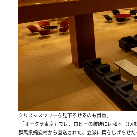
クリスマスツリーを見下ろせるのも貴重。
「オークラ東京」では、ロビーの装飾には和木（わぼ
群馬県嬬恋村から直送された、立派に葉をしげらせた