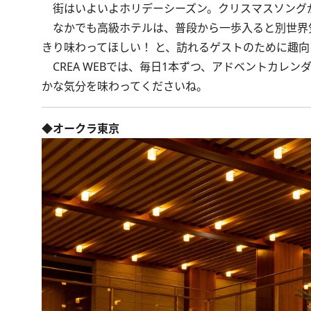
街はいよいよホリデーシーズン。クリスマスソング
なかでも高級ホテルは、普段から一歩入ると別世界
きり味わってほしい！ と、訪れるゲストのために趣
CREA WEBでは、毎日1本ずつ、アドベントカレ
かな気分を味わってくださいね。
◆オークラ東京