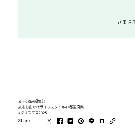
さまざ
文＝CREA編集部
旅＆お出かけ
ライフスタイル
47都道府県
#クリスマス2025
Share