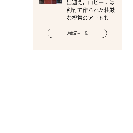
出迎え。ロビーには
割竹で作られた荘厳
な祝祭のアートも
連載記事一覧