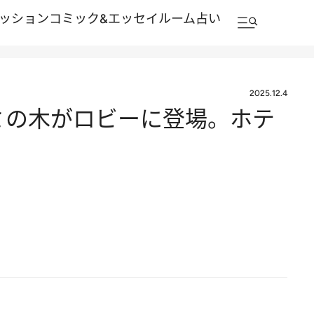
ッション
コミック&エッセイルーム
占い
2025.12.4
ミの木がロビーに登場。ホテ