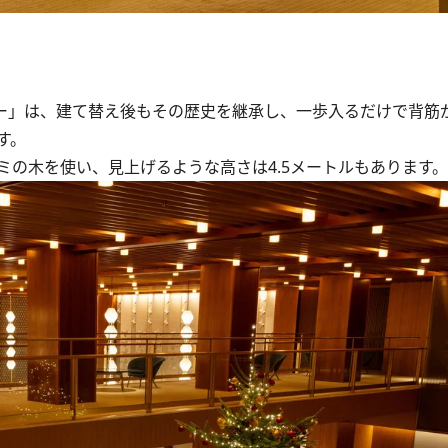
ー」は、建て替え後もその歴史を継承し、一歩入るだけで背筋
す。
の木を使い、見上げるような高さは4.5メートルもあります。