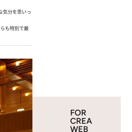
な気分を思いっ
からも特別で厳
FOR
CREA
WEB