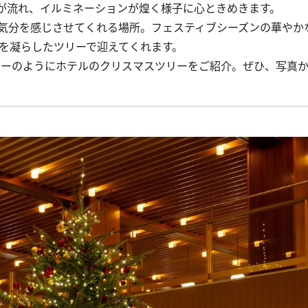
が流れ、イルミネーションが煌く様子に心ときめきます。
気分を感じさせてくれる場所。フェスティブシーズンの華やか
向を凝らしたツリーで迎えてくれます。
ンダーのようにホテルのクリスマスツリーをご紹介。ぜひ、写真