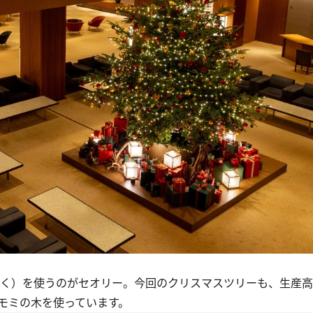
く）を使うのがセオリー。今回のクリスマスツリーも、生産高
モミの木を使っています。