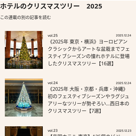
ホテルのクリスマスツリー 2025
この連載の別の記事を読む
vol.25
2025.12.24
《2025年 東京・横浜》ヨーロピアン
クラシックからアートな盆栽までフェ
スティブシーズンの憧れホテルに登場
したクリスマスツリー【16選】
vol.24
2025.12.24
《2025年 大阪・京都・兵庫・沖縄》
初のフェスティブシーズンやラグジュ
アリーなツリーが勢ぞろい…西日本の
クリスマスツリー【7選】
vol.23
2025.12.23