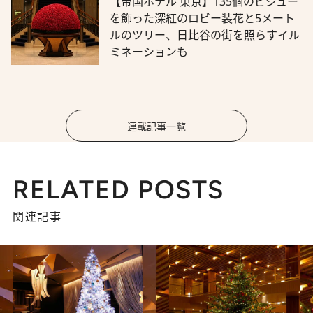
【帝国ホテル 東京】135個のビジュー
を飾った深紅のロビー装花と5メート
ルのツリー、日比谷の街を照らすイル
ミネーションも
連載記事一覧
RELATED POSTS
関連記事