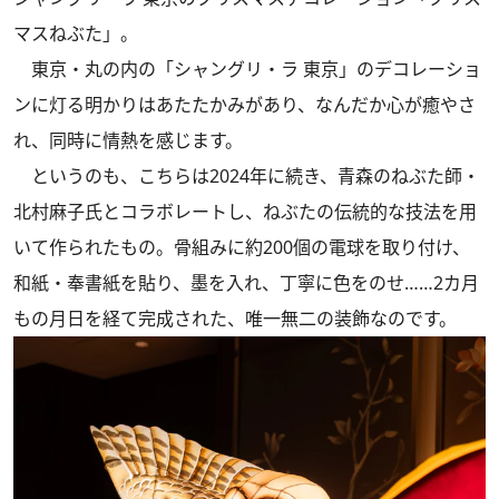
マスねぶた」。
東京・丸の内の「シャングリ・ラ 東京」のデコレーショ
ンに灯る明かりはあたたかみがあり、なんだか心が癒やさ
れ、同時に情熱を感じます。
というのも、こちらは2024年に続き、青森のねぶた師・
北村麻子氏とコラボレートし、ねぶたの伝統的な技法を用
いて作られたもの。骨組みに約200個の電球を取り付け、
和紙・奉書紙を貼り、墨を入れ、丁寧に色をのせ……2カ月
もの月日を経て完成された、唯一無二の装飾なのです。