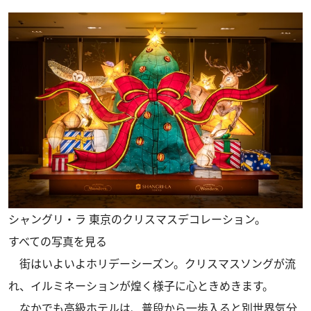
シャングリ・ラ 東京のクリスマスデコレーション。
すべての写真を見る
街はいよいよホリデーシーズン。クリスマスソングが流
れ、イルミネーションが煌く様子に心ときめきます。
なかでも高級ホテルは、普段から一歩入ると別世界気分