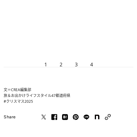
1
2
3
4
文＝CREA編集部
旅＆お出かけ
ライフスタイル
47都道府県
#クリスマス2025
Share