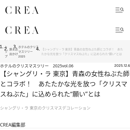
ト
ホテルのクリス
旅＆お
【シャングリ・ラ 東京】青森の女性ねぶた師とコラボ！ あた
ッ
マスツリー
出かけ
たかな光を放つ「クリスマスねぶた」に込められた“願い”とは
プ
2025
ホテルのクリスマスツリー 2025
vol.06
2025.12.6
【シャングリ・ラ 東京】青森の女性ねぶた師
とコラボ！ あたたかな光を放つ「クリスマ
スねぶた」に込められた“願い”とは
シャングリ・ラ 東京のクリスマスデコレーション
CREA編集部