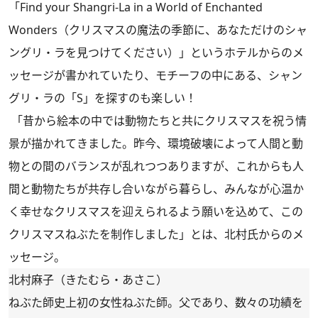
「Find your Shangri-La in a World of Enchanted
Wonders（クリスマスの魔法の季節に、あなただけのシャ
ングリ・ラを見つけてください）」というホテルからのメ
ッセージが書かれていたり、モチーフの中にある、シャン
グリ・ラの「S」を探すのも楽しい！
「昔から絵本の中では動物たちと共にクリスマスを祝う情
景が描かれてきました。昨今、環境破壊によって人間と動
物との間のバランスが乱れつつありますが、これからも人
間と動物たちが共存し合いながら暮らし、みんなが心温か
く幸せなクリスマスを迎えられるよう願いを込めて、この
クリスマスねぶたを制作しました」とは、北村氏からのメ
ッセージ。
北村麻子（きたむら・あさこ）
ねぶた師史上初の女性ねぶた師。父であり、数々の功績を