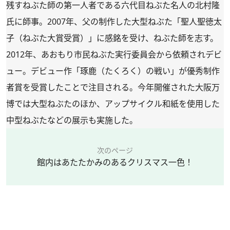
残すねぶた師の第一人者である六代目ねぶた名人の北村隆
氏に師事。2007年、父の制作した大型ねぶた「聖人聖徳太
子（ねぶた大賞受賞）」に感銘を受け、ねぶた師を志す。
2012年、あおもり市民ねぶた実行委員会から依頼されデビ
ュー。デビュー作「琢鹿（たくろく）の戦い」が優秀制作
者賞を受賞したことで注目される。今年開催された大阪万
博では大型ねぶたのほか、アップサイクル和紙を使用した
中型ねぶたなどの展示も実施した。
次のページ
館内はあたたかみのあるクリスマス一色！