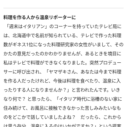
料理を作る人から温泉リポーターに
「週末はイタリアン」のコーナーを持っていたテレビ局に
は、北海道中で名前が知られている、テレビで作った料理
数がギネス1位になった料理研究家の女性がいまして、その
かたの意見だったのかわかりませんが、あるときを境目に
私はテレビで料理ができなくなりました。突然プロデュー
サーに呼び出され、「ヤマザキさん、あなたは今まで料理
を作る人だったけれど、今後は料理を食べたり、温泉に入
ったりする人になりませんか？」と言われたんです。いき
なり何で？ と思ったら、「イタリア時代に浴槽のない家に
住み続けて、お風呂に接触できなかった苦しみみたいなも
のをどこかで話していましたよね？ だったら、これから
は思う存分、温泉に入るのはいかがですか？」という提案