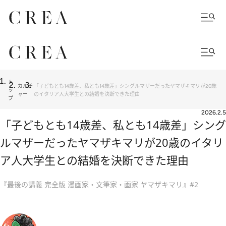
ト
カルチ
「子どもとも14歳差、私とも14歳差」シングルマザーだったヤマザキマリが20歳
ッ
ャー
のイタリア人大学生との結婚を決断できた理由
プ
2026.2.5
「子どもとも14歳差、私とも14歳差」シング
ルマザーだったヤマザキマリが20歳のイタリ
ア人大学生との結婚を決断できた理由
『最後の講義 完全版 漫画家・文筆家・画家 ヤマザキマリ』#2