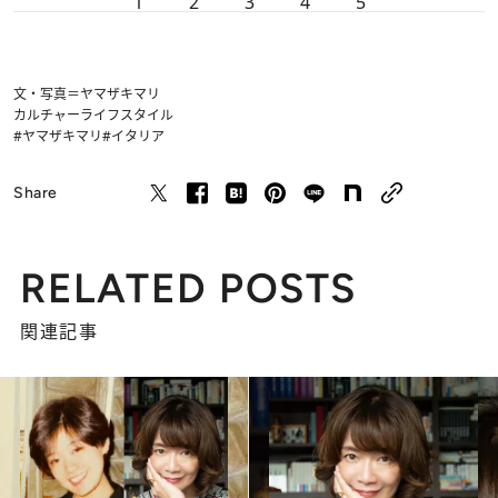
1
2
3
4
5
文・写真＝ヤマザキマリ
カルチャー
ライフスタイル
#ヤマザキマリ
#イタリア
Share
RELATED POSTS
関連記事