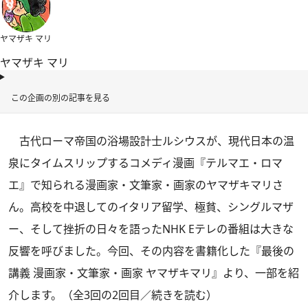
ヤマザキ マリ
ヤマザキ マリ
この企画の別の記事を見る
古代ローマ帝国の浴場設計士ルシウスが、現代日本の温
泉にタイムスリップするコメディ漫画『テルマエ・ロマ
エ』で知られる漫画家・文筆家・画家のヤマザキマリさ
ん。高校を中退してのイタリア留学、極貧、シングルマザ
ー、そして挫折の日々を語ったNHK Eテレの番組は大きな
反響を呼びました。今回、その内容を書籍化した
『最後の
講義 漫画家・文筆家・画家 ヤマザキマリ』
より、一部を紹
介します。（全3回の2回目
／
続きを読む
）