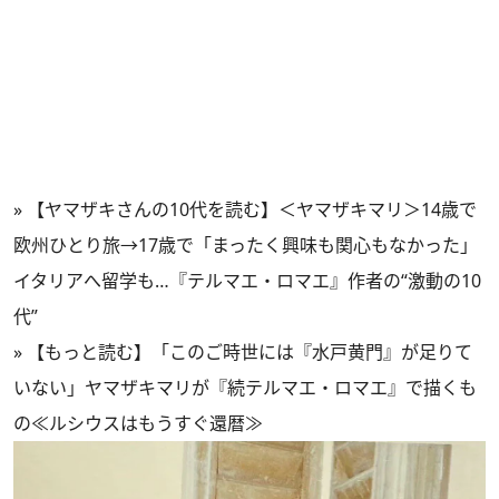
»
【ヤマザキさんの10代を読む】＜ヤマザキマリ＞14歳で
欧州ひとり旅→17歳で「まったく興味も関心もなかった」
イタリアへ留学も…『テルマエ・ロマエ』作者の“激動の10
代”
»
【もっと読む】「このご時世には『水戸黄門』が足りて
いない」ヤマザキマリが『続テルマエ・ロマエ』で描くも
の≪ルシウスはもうすぐ還暦≫