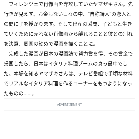
フィレンツェで肖像画を専攻していたヤマザキさん。先
行きが見えず、お金もない日々の中、“自称詩人”の恋人と
の間に子を授かります。そして出産の瞬間、子どもと生き
ていくために売れない肖像画から離れることと彼との別れ
を決意、周囲の勧めで漫画を描くことに。
完成した漫画が日本の漫画誌で努力賞を得、その賞金で
帰国したら、日本はイタリア料理ブームの真っ最中でし
た。本場を知るヤマザキさんは、テレビ番組で手頃な材料
でリアルなイタリア料理を作るコーナーをもつようになっ
たものの……。
ADVERTISEMENT