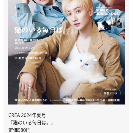
CREA 2024年夏号
『
猫のいる毎日は。
』
定価980円