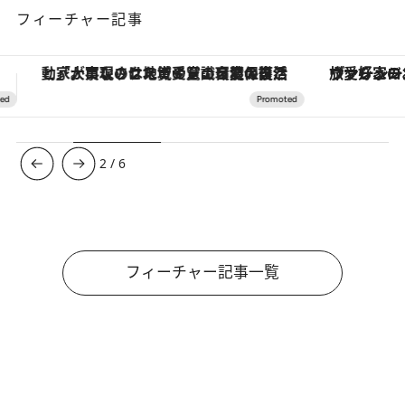
フィーチャー記事
ヴァシュロン・コンスタンタン「オーヴァーシーズ・オートマティック」。旅愛好家のお気に入りコレクションから、ジェンダーレスな新作が登場
3
/
6
フィーチャー記事一覧