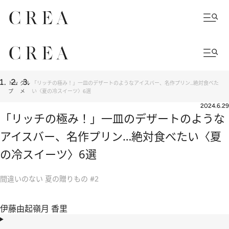
トッ
グル
「リッチの極み！」一皿のデザートのようなアイスバー、名作プリン…絶対食べた
プ
メ
い〈夏の冷スイーツ〉6選
2024.6.29
「リッチの極み！」一皿のデザートのような
アイスバー、名作プリン…絶対食べたい〈夏
の冷スイーツ〉6選
間違いのない 夏の贈りもの #2
伊藤由起
嶺月 香里