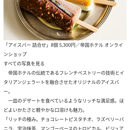
「アイスバー 詰合せ」8個 5,300円／帝国ホテル オンライ
ンショップ
すべての写真を見る
帝国ホテルの伝統であるフレンチペストリーの技術とイ
タリアンジェラートを融合させたオリジナルのアイスバ
ー。
一皿のデザートを食べているようなリッチな満足感。ほ
どよいかたさと軽やかな口溶けも魅力。
「リッチの極み。チョコレートピスタチオ、ラズベリーバ
ニラ、宇治抹茶、マンゴーベースのトロピカル、ビジュア