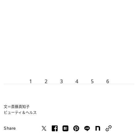
1
2
3
4
5
6
文＝斎藤真知子
ビューティ＆ヘルス
Share