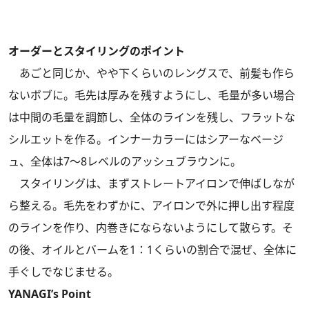
オーダーとスタイリングのポイント
あごと同じか、やや下くらいのレングスで、前髪も作ら
ないボブに。毛先は厚みを残すようにし、毛量が多い場合
は中間の毛量を調節し、全体のラインを残し、フラットな
シルエットを作る。インナーカラーにはシアーなベージ
ュ、全体は7～8レベルのアッシュブラウンに。
スタイリングは、まずストレートアイロンで伸ばしなが
ら整える。毛先をわずかに、アイロンで外に押し出す程度
のラインを作り、内巻きにならないようにして散らす。そ
の後、オイルとバームを1：1くらいの割合で混ぜ、全体に
手ぐしでなじませる。
YANAGI’s Point