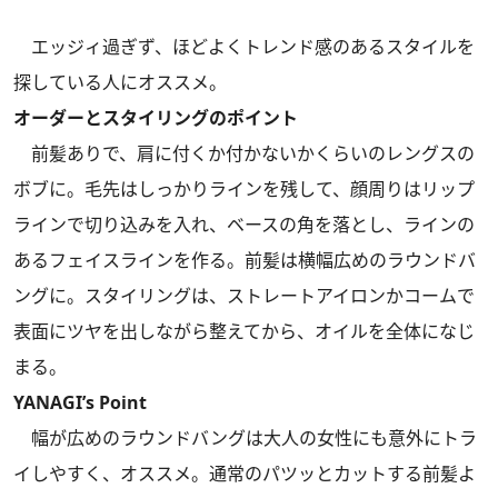
エッジィ過ぎず、ほどよくトレンド感のあるスタイルを
探している人にオススメ。
オーダーとスタイリングのポイント
前髪ありで、肩に付くか付かないかくらいのレングスの
ボブに。毛先はしっかりラインを残して、顔周りはリップ
ラインで切り込みを入れ、ベースの角を落とし、ラインの
あるフェイスラインを作る。前髪は横幅広めのラウンドバ
ングに。スタイリングは、ストレートアイロンかコームで
表面にツヤを出しながら整えてから、オイルを全体になじ
まる。
YANAGI’s Point
幅が広めのラウンドバングは大人の女性にも意外にトラ
イしやすく、オススメ。通常のパツッとカットする前髪よ