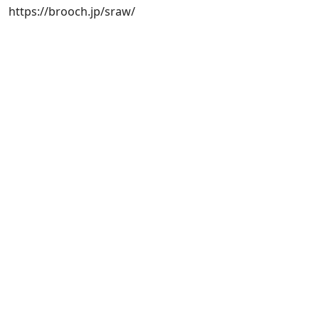
https://brooch.jp/sraw/