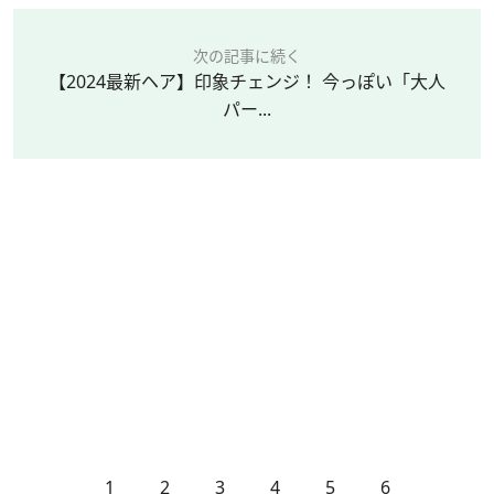
次の記事に続く
【2024最新ヘア】印象チェンジ！ 今っぽい「大人
パー...
1
2
3
4
5
6