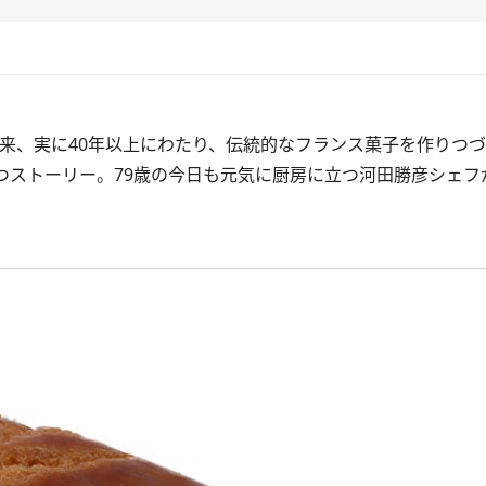
来、実に40年以上にわたり、伝統的なフランス菓子を作りつ
ストーリー。79歳の今日も元気に厨房に立つ河田勝彦シェフ