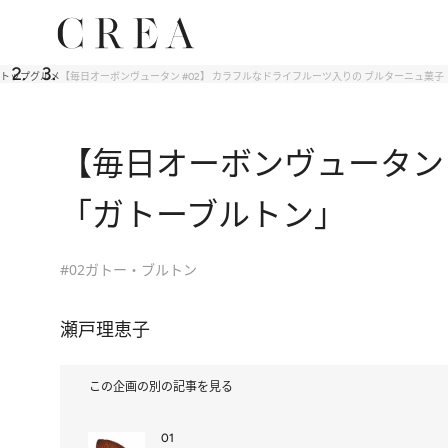
トップ
グルメ
【毎日オーボンヴュータン #02】 カラフルなドライフルーツ入りの ブルターニュ菓
【毎日オーボンヴュータン 
「ガトーブルトン」
#02ガトー・ブルトン
瀬戸理恵子
この企画の別の記事を見る
01