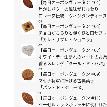
【毎日オーボンヴュータン #01】
焦がしバターの風味がじゅわり
ロレーヌ伝統「ヴィジタンディー
04
【毎日オーボンヴュータン #04】
チョコがちらりと覗くひと口サブレ
「カレ・サブレ・ショコラ」
07
【毎日オーボンヴュータン #07】
ホワイトデー生まれのハートのお
香るメレンゲ「クール・ド・パパ
09
【毎日オーボンヴュータン #09】
マセナ将軍に捧げる古典菓子
「パン・ド・ジェーヌ」
11
【毎日オーボンヴュータン #11】
ヘーゼルナッツがリッチに使われた