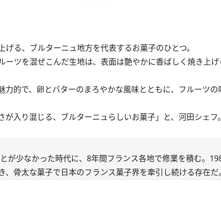
上げる、ブルターニュ地方を代表するお菓子のひとつ。
ルーツを混ぜこんだ生地は、表面は艶やかに香ばしく焼き上げ
魅力的で、卵とバターのまろやかな風味とともに、フルーツの
さが入り混じる、ブルターニュらしいお菓子」と、河田シェフ
ことが少なかった時代に、8年間フランス各地で修業を積む。19
き、骨太な菓子で日本のフランス菓子界を牽引し続ける存在だ