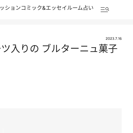
ッション
コミック&エッセイルーム
占い
2023.7.16
ーツ入りの ブルターニュ菓子