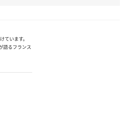
づけています。
が語るフランス