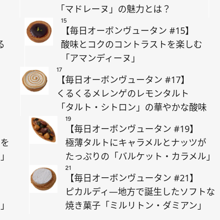
「マドレーヌ」の魅力とは？
15
【毎日オーボンヴュータン #15】
る
酸味とコクのコントラストを楽しむ
「アマンディーヌ」
17
【毎日オーボンヴュータン #17】
くるくるメレンゲのレモンタルト
」
「タルト・シトロン」の華やかな酸味
19
【毎日オーボンヴュータン #19】
けを
極薄タルトにキャラメルとナッツが
ラ」
たっぷりの「バルケット・カラメル」
21
【毎日オーボンヴュータン #21】
ピカルディ―地方で誕生したソフトな
フ」
焼き菓子「ミルリトン・ダミアン」