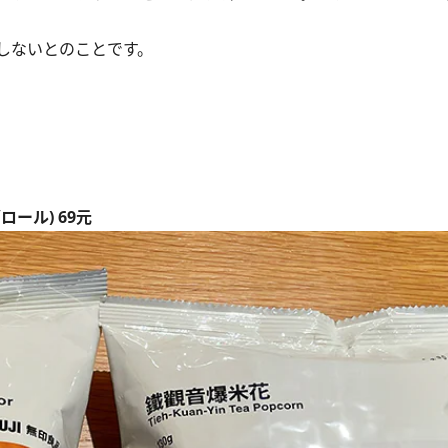
しないとのことです。
ール) 69元