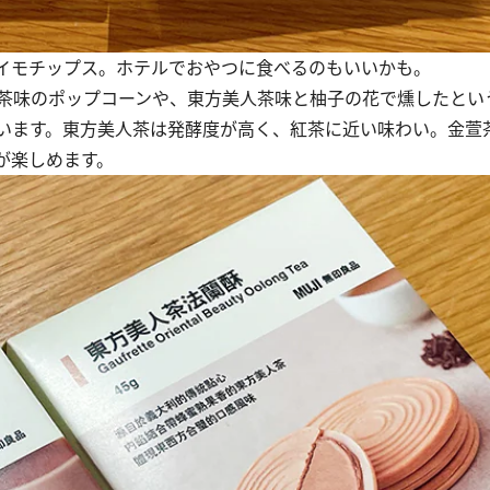
イモチップス。ホテルでおやつに食べるのもいいかも。
茶味のポップコーンや、東方美人茶味と柚子の花で燻したとい
います。東方美人茶は発酵度が高く、紅茶に近い味わい。金萱
が楽しめます。