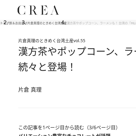
トップ
旅＆お出かけ
片倉真理のときめく台湾土産
漢方茶やポップコーン、ラーメンも！ 台湾の「MU
片倉真理のときめく台湾土産
vol.55
漢方茶やポップコーン、ラー
続々と登場！
片倉 真理
この記事を1ページ目から読む（3/6ページ目）