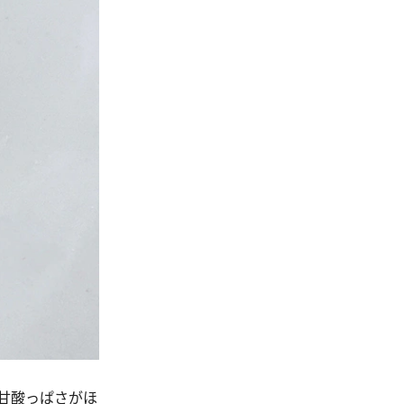
甘酸っぱさがほ