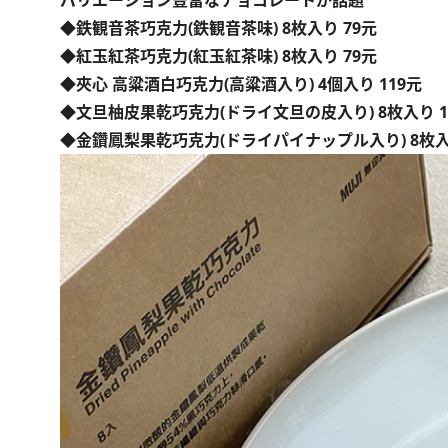
バリエーション豊富なチョコレートが話題
◆鉄観音茶巧克力(鉄観音茶味) 8枚入り 79元
◆紅玉紅茶巧克力(紅玉紅茶味) 8枚入り 79元
◆夾心 高粱酒白巧克力(高粱酒入り) 4個入り 119元
◆文旦柚皮果乾巧克力(ドライ文旦の皮入り) 8枚入り 1
◆金鑽鳳梨果乾巧克力(ドライパイナップル入り) 8枚入り