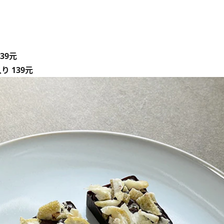
39元
 139元