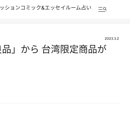
ッション
コミック&エッセイルーム
占い
2023.3.2
良品」から 台湾限定商品が