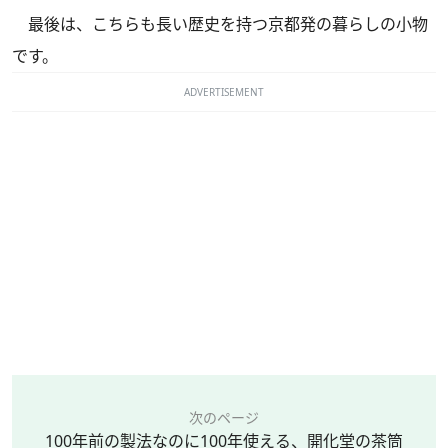
最後は、こちらも長い歴史を持つ京都発の暮らしの小物
です。
ADVERTISEMENT
次のページ
100年前の製法なのに100年使える、開化堂の茶筒