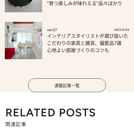
“育つ楽しみが味わえる”品々ばかり
vol.07
2022.07.26
インテリアスタイリストが選び抜いた
こだわりの家具と雑貨、偏愛品7選
心地よい部屋づくりのコツも
連載記事一覧
RELATED POSTS
関連記事