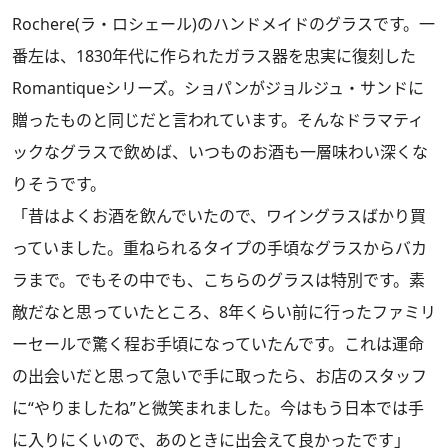
Rochere(ラ・ロシェール)のハンドメイドのグラスです。一
番左は、1830年代に作られたガラス器を忠実に復刻した
Romantiqueシリーズ。ショパンがジョルジュ・サンドに
贈ったものと同じだと言われています。そんなドラマティ
ックなグラスで飲めば、いつものお酒も一層味わい深くな
りそうです。
「昔はよくお酒を飲んでいたので、ワイングラスばかり買
っていました。重ねられるタイプの手頃なグラスからバカ
ラまで。でもその中でも、こちらのグラスは特別です。素
敵だなと思っていたところ、8年くらい前に行ったファミリ
ーセールで驚く程お手頃になっていたんです。これは運命
の出会いだと思って急いで手に取ったら、お店のスタッフ
に“やりましたね”と微笑まれました。今はもう日本では手
に入りにくいので、あのときに出会えて良かったです」