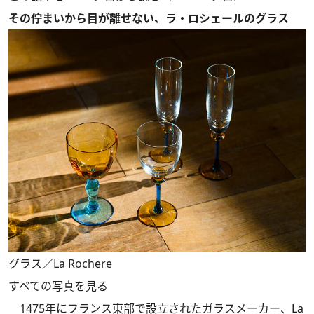
その佇まいから目が離せない、ラ・ロシェールのグラス
グラス／La Rochere
すべての写真を見る
1475年にフランス東部で設立されたガラスメーカー、La