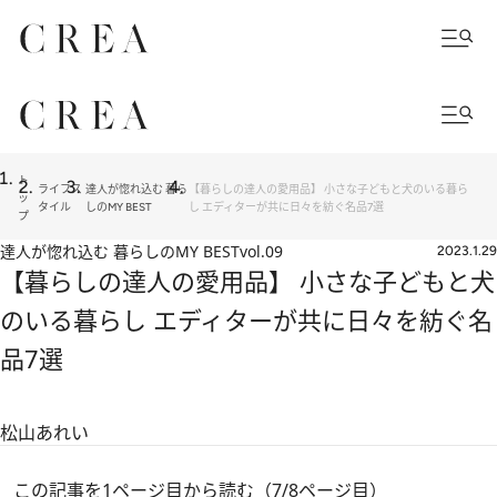
ト
ライフス
達人が惚れ込む 暮ら
【暮らしの達人の愛用品】 小さな子どもと犬のいる暮ら
ッ
タイル
しのMY BEST
し エディターが共に日々を紡ぐ名品7選
プ
達人が惚れ込む 暮らしのMY BEST
vol.09
2023.1.29
【暮らしの達人の愛用品】 小さな子どもと犬
のいる暮らし エディターが共に日々を紡ぐ名
品7選
松山あれい
この記事を1ページ目から読む（7/8ページ目）