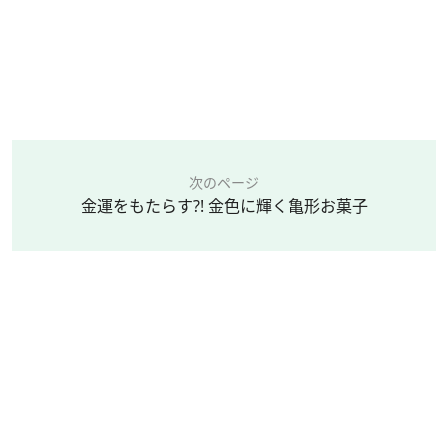
次のページ
金運をもたらす?! 金色に輝く亀形お菓子