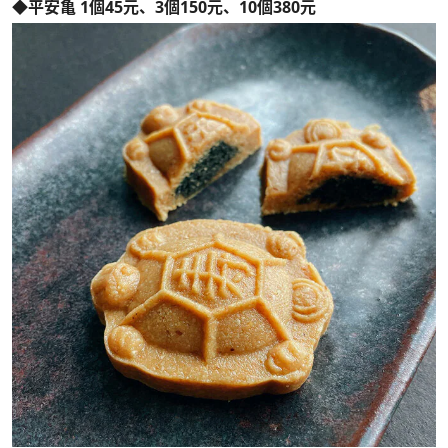
◆平安亀 1個45元、3個150元、10個380元