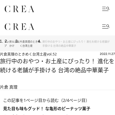
トッ
旅＆お出
片倉真理のときめ
旅行中のおやつ・お土産にぴったり！ 進化を続ける老舗が
プ
かけ
く台湾土産
手掛ける 台湾の絶品中華菓子
片倉真理のときめく台湾土産
vol.52
2022.11.27
旅行中のおやつ・お土産にぴったり！ 進化を
続ける老舗が手掛ける 台湾の絶品中華菓子
片倉 真理
この記事を1ページ目から読む（2/4ページ目）
見た目も味もグッド！ な亀形のピーナッツ菓子