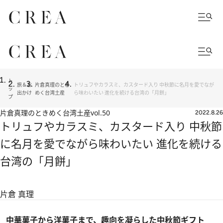
ト
旅＆お
片倉真理のとき
トリュフやカラスミ、カスタード入り 中秋節に名月を愛でなが
ッ
出かけ
めく台湾土産
ら味わいたい 進化を続ける台湾の「月餅」
プ
片倉真理のときめく台湾土産
vol.50
2022.8.26
トリュフやカラスミ、カスタード入り 中秋節
に名月を愛でながら味わいたい 進化を続ける
台湾の「月餅」
片倉 真理
中華菓子から洋菓子まで、趣向を凝らした中秋節ギフト