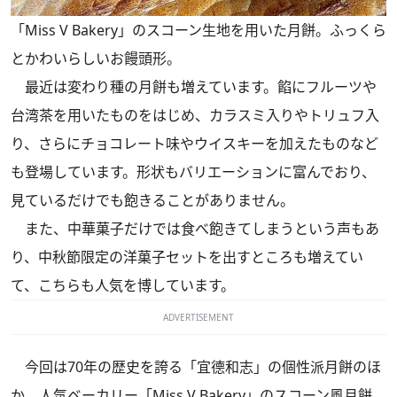
「Miss V Bakery」のスコーン生地を用いた月餅。ふっくら
とかわいらしいお饅頭形。
最近は変わり種の月餅も増えています。餡にフルーツや
台湾茶を用いたものをはじめ、カラスミ入りやトリュフ入
り、さらにチョコレート味やウイスキーを加えたものなど
も登場しています。形状もバリエーションに富んでおり、
見ているだけでも飽きることがありません。
また、中華菓子だけでは食べ飽きてしまうという声もあ
り、中秋節限定の洋菓子セットを出すところも増えてい
て、こちらも人気を博しています。
ADVERTISEMENT
今回は70年の歴史を誇る「宜德和志」の個性派月餅のほ
か、人気ベーカリー「Miss V Bakery」のスコーン風月餅、