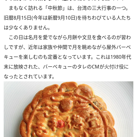
まもなく訪れる「中秋節」は、台湾の三大行事の一つ。
旧暦8月15日(今年は新暦9月10日)を待ちわびている人たち
は少なくありません。
この日は名月を愛でながら月餅や文旦を食べるのが習わ
しですが、近年は家族や仲間で月を眺めながら屋外バーベ
キューを楽しむのも定番となっています。これは1980年代
末に放映された、バーベキューのタレのCMが火付け役に
なったとされています。