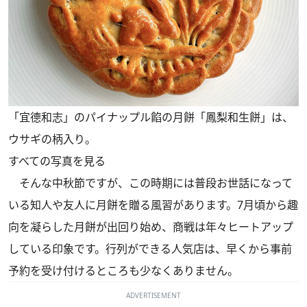
「宜德和志」のパイナップル餡の月餅「鳳梨和生餅」は、
ウサギの柄入り。
すべての写真を見る
そんな中秋節ですが、この時期には普段お世話になって
いる知人や友人に月餅を贈る風習があります。7月頃から趣
向を凝らした月餅が出回り始め、商戦は年々ヒートアップ
している印象です。行列ができる人気店は、早くから事前
予約を受け付けるところも少なくありません。
ADVERTISEMENT