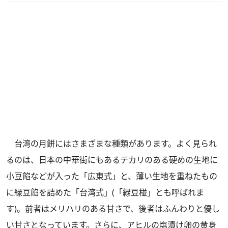
台湾の月餅にはさまざまな種類があります。よく見られ
るのは、日本の中華街にもあるテカリのある硬めの生地に
小豆餡などが入った「広東式」と、薄い生地を重ねたもの
に緑豆餡を詰めた「台湾式」(「緑豆椪」とも呼ばれま
す)。前者はメリハリのある甘さで、後者はふんわりと優し
い甘さとなっています。さらに、アヒルの塩漬け卵の黄身