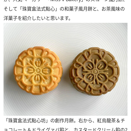
そして「珠寶盒法式點心」の和菓子風月餅と、お茶風味の
洋菓子を紹介したいと思います。
「珠寶盒法式點心坊」の創作月餅。右から、紅烏龍茶＆チ
ョコレート＆ドライグァバ餡と、カスタードクリーム餡の2