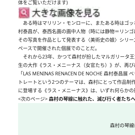
体をご覧いただけます)
ある時はマリリン・モンローに、またある時はゴッ
村泰昌が、泰西名画の画中人物（時には静物＝リンゴ
その写真を作品として発表する〈美術史の娘〉シリーズ
ペースで開催された個展でのことだ。
それから23年、かつて森村が扮したマルガリータ王
生の大作《ラス・メニーナス（女官たち）》が、再び
「LAS MENINAS RENACEN DE NOCHE
トレートという2つのテーマは、森村にとって作品制
に登場する《ラス・メニーナス》は、いずれ何らかの
<次のページ>
森村の琴線に触れた、滅び行く者たち
森村の琴線