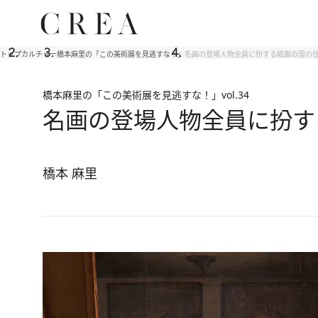
トップ
カルチャー
橋本麻里の「この美術展を見逃すな！」
名画の登場人物全員に扮する絵画の国の
橋本麻里の「この美術展を見逃すな！」
vol.34
名画の登場人物全員に扮す
橋本 麻里