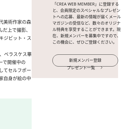
「CREA WEB MEMBER」に登録する
と、会員限定のスペシャルなプレゼン
トへの応募、最新の情報が届くメール
代美術作家の森
マガジンの受信など、数々のオリジナ
ル特典を享受することができます。現
んだ上で撮影、
在、新規メンバーを募集中ですので、
エキジビット・ス
この機会に、ぜひご登録ください。
、ベラスケス畢
新規メンバー登録
ーで開催中の
プレゼント一覧
、そしてセルフポー
家自身が絵の中