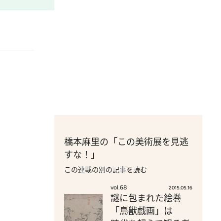
橋本麻里の「この美術展を見逃
すな！」
この連載の別の記事を読む
vol.68
2015.05.16
謎に包まれた絵巻
「鳥獣戯画」は