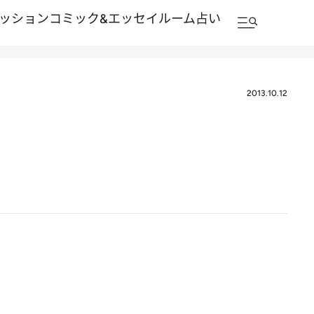
ッション
コミック&エッセイルーム
占い
2013.10.12