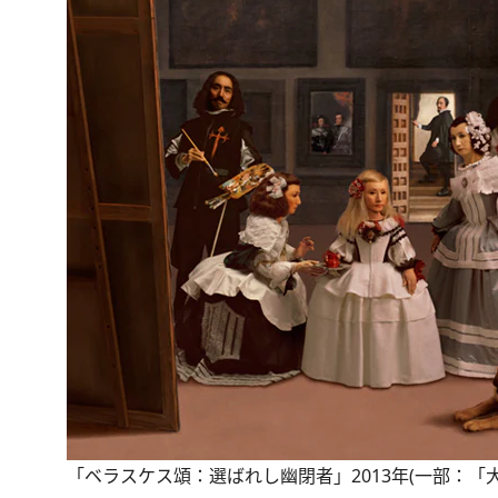
「ベラスケス頌：選ばれし幽閉者」2013年(一部：