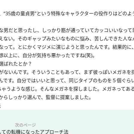
“35歳の童貞男”という特殊なキャラクターの役作りはどのよ
な男だと思ったし、しっかり筋が通っていてカッコいいなって
えない。そのギャップみたいなものに悩み、苦しんできた人な
なって。とにかくマジメに演じようと思ったんです。結果的に
以上に、自分が気持ち悪かったですね(笑)。
選ばれたとか？
がないんです。そういうこともあって、まず彼っぽいメガネを
んです。自分ではいいと思って、同じタイプのものを５個ぐら
れちゃうような感じ。そんなメガネを探しました。メガネってあ
からしっかり選んで、監督に提案しました。
法
次のページ
しての転機になったアプローチ法