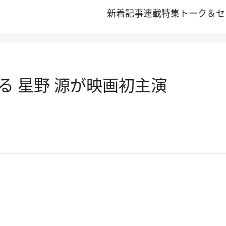
新着記事
連載
特集
トーク＆セ
る 星野 源が映画初主演