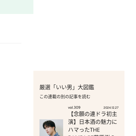
厳選「いい男」大図鑑
この連載の別の記事を読む
vol.309
2024.12.27
【念願の連ドラ初主
演】日本酒の魅力に
ハマったTHE