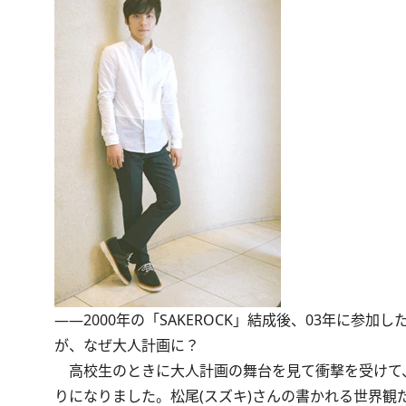
――2000年の「SAKEROCK」結成後、03年に
が、なぜ大人計画に？
高校生のときに大人計画の舞台を見て衝撃を受けて、
りになりました。松尾(スズキ)さんの書かれる世界