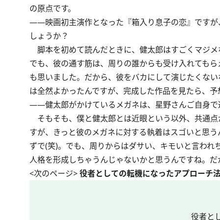
の原点です。
――映画初主演作となった『箱入り息子の恋』ですが、
しょうか？
脚本を初めて読んだときに、健太郎はすごくマジメ
でも、彼の通す筋は、周りの誰からも受け入れてもら
も思いました。だから、彼をバカにして演じたくない
は全然よかったんですが、完成した作品を見たら、予想
――健太郎がかけているメガネは、星野さんご自身で
そもそも、僕と健太郎とは近眼という以外、共通点
すが、きっと彼のメガネに対する執着はスゴいと思う
ずで(笑)。でも、周りからはダサい、キモいと言わ
人格を形成しちゃうんじゃないかと思うんですね。だ
<次のページ>
役者としての転機になったアプローチ
役者と