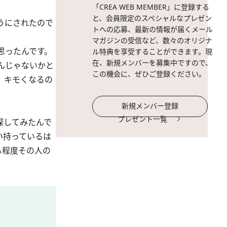
「CREA WEB MEMBER」に登録する
と、会員限定のスペシャルなプレゼン
うにされたので
トへの応募、最新の情報が届くメール
マガジンの受信など、数々のオリジナ
思ったんです。
ル特典を享受することができます。現
在、新規メンバーを募集中ですので、
んじゃないかと
この機会に、ぜひご登録ください。
、キモくなるの
新規メンバー登録
プレゼント一覧
探してみたんで
い持っているは
る程度その人の