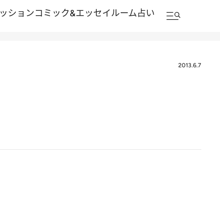
ッション
コミック&エッセイルーム
占い
2013.6.7