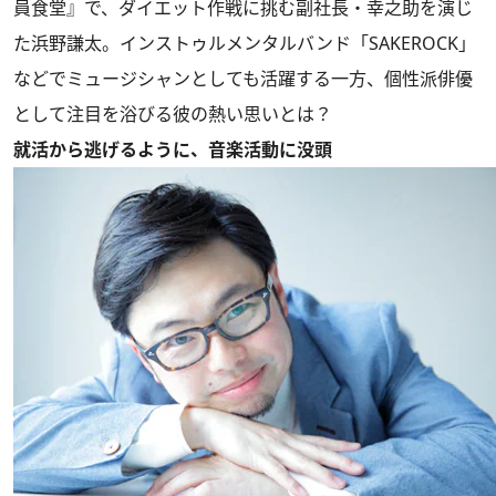
員食堂』で、ダイエット作戦に挑む副社長・幸之助を演じ
た浜野謙太。インストゥルメンタルバンド「SAKEROCK」
などでミュージシャンとしても活躍する一方、個性派俳優
として注目を浴びる彼の熱い思いとは？
就活から逃げるように、音楽活動に没頭