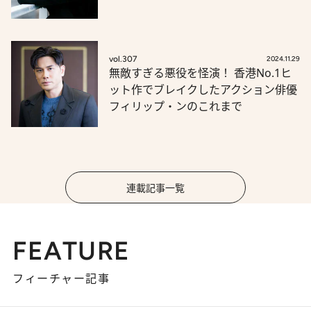
vol.307
2024.11.29
無敵すぎる悪役を怪演！ 香港No.1ヒ
ット作でブレイクしたアクション俳優
フィリップ・ンのこれまで
連載記事一覧
FEATURE
フィーチャー記事