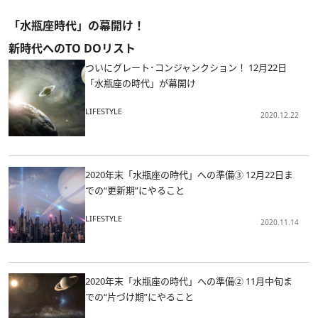
「水瓶座時代」の幕開け！
新時代へのTO DOリスト
ついにグレート･コンジャンクション！ 12月22日
「水瓶座の時代」が幕開け
LIFESTYLE
2020.12.22
2020年末「水瓶座の時代」への準備③ 12月22日ま
での“更新期”にやること
LIFESTYLE
2020.11.14
2020年末「水瓶座の時代」への準備② 11月中旬ま
での“片づけ期”にやること