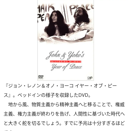
『ジョン・レノン＆オノ・ヨーコ イヤー・オブ・ピー
ス』。ベッドインの様子を収録したDVD。
地から風、物質主義から精神主義へと移ることで、権威
主義、権力主義が終わりを告げ、人間性に基づいた時代へ
と大きく舵を切るでしょう。すでに予兆は十分すぎるほど