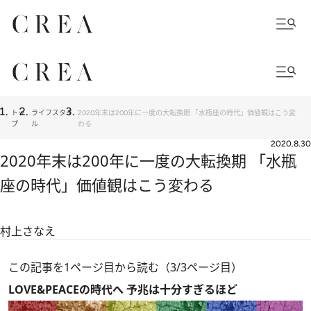
トッ
ライフスタイ
2020年末は200年に一度の大転換期 「水瓶座の時代」価値観はこう変
プ
ル
わる
2020.8.30
2020年末は200年に一度の大転換期 「水瓶
座の時代」価値観はこう変わる
村上さなえ
この記事を1ページ目から読む（3/3ページ目）
LOVE&PEACEの時代へ 予兆は十分すぎるほど