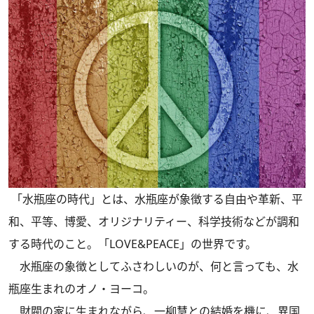
「水瓶座の時代」とは、水瓶座が象徴する自由や革新、平
和、平等、博愛、オリジナリティー、科学技術などが調和
する時代のこと。「LOVE&PEACE」の世界です。
水瓶座の象徴としてふさわしいのが、何と言っても、水
瓶座生まれのオノ・ヨーコ。
財閥の家に生まれながら、一柳慧との結婚を機に、異国