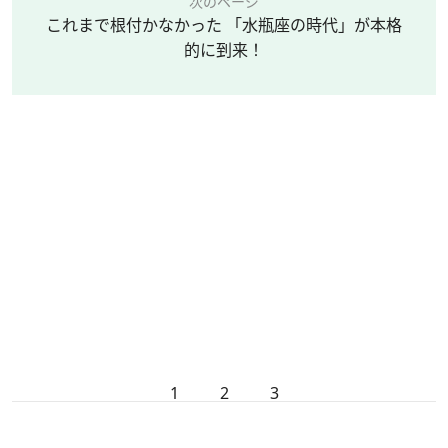
次のページ
これまで根付かなかった 「水瓶座の時代」が本格
的に到来！
1
2
3