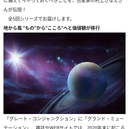
に備えて今やっておくべきことを、占星家の村上さなえさ
んが伝授！
全5回シリーズでお届けします。
地から風 “もの”から“こころ”へと価値観が移行
「グレート・コンジャンクション」に「グランド・ミュー
テーション」、雑誌やWEBサイトでは、2020年末に起こる