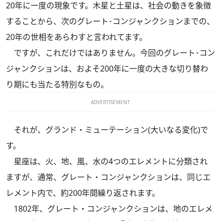
20年に一度の現象です。木星と土星は、社会の動きを象徴
することから、次のグレート･コンジャンクションまでの、
20年の世相をあらわすと言われてます。
ですが、これだけではありません。今回のグレート･コン
ジャンクションは、およそ200年に一度の大きな切り替わ
り期にも当たる特別なもの。
ADVERTISEMENT
それが、グランド・ミューテーション(大いなる変化)で
す。
星座は、火、地、風、水の4つのエレメントに分類され
ますが、通常、グレート・コンジャンクションは、同じエ
レメント内で、約200年間繰り返されます。
1802年、グレート・コンジャンクションは、地のエレメ