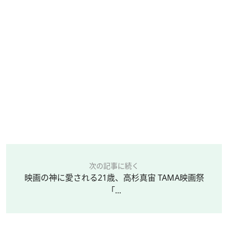
次の記事に続く
映画の神に愛される21歳、高杉真宙 TAMA映画祭
「...