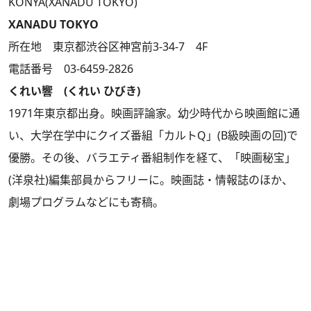
KONYA(XANADU TOKYO)
XANADU TOKYO
所在地 東京都渋谷区神宮前3-34-7 4F
電話番号 03-6459-2826
くれい響 (くれい ひびき)
1971年東京都出身。映画評論家。幼少時代から映画館に通
い、大学在学中にクイズ番組「カルトQ」(B級映画の回)で
優勝。その後、バラエティ番組制作を経て、「映画秘宝」
(洋泉社)編集部員からフリーに。映画誌・情報誌のほか、
劇場プログラムなどにも寄稿。