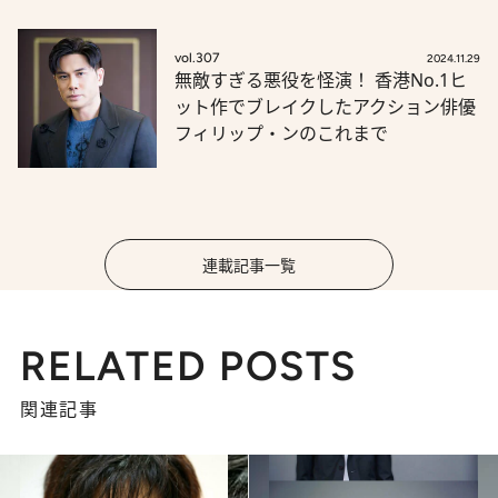
vol.307
2024.11.29
無敵すぎる悪役を怪演！ 香港No.1ヒ
ット作でブレイクしたアクション俳優
フィリップ・ンのこれまで
連載記事一覧
RELATED POSTS
関連記事