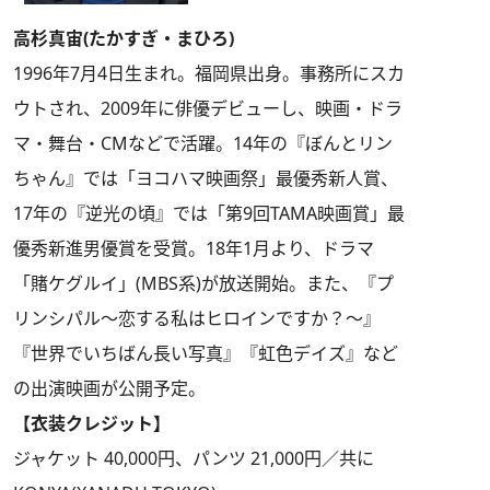
高杉真宙(たかすぎ・まひろ)
1996年7月4日生まれ。福岡県出身。事務所にスカ
ウトされ、2009年に俳優デビューし、映画・ドラ
マ・舞台・CMなどで活躍。14年の『ぼんとリン
ちゃん』では「ヨコハマ映画祭」最優秀新人賞、
17年の『逆光の頃』では「第9回TAMA映画賞」最
優秀新進男優賞を受賞。18年1月より、ドラマ
「賭ケグルイ」(MBS系)が放送開始。また、『プ
リンシパル～恋する私はヒロインですか？～』
『世界でいちばん長い写真』『虹色デイズ』など
の出演映画が公開予定。
【衣装クレジット】
ジャケット 40,000円、パンツ 21,000円／共に