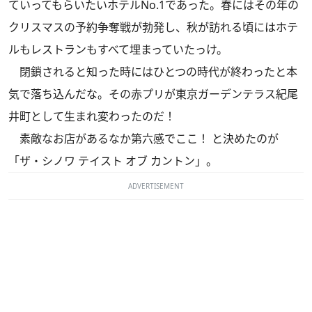
ていってもらいたいホテルNo.1であった。春にはその年の
クリスマスの予約争奪戦が勃発し、秋が訪れる頃にはホテ
ルもレストランもすべて埋まっていたっけ。
閉鎖されると知った時にはひとつの時代が終わったと本
気で落ち込んだな。その赤プリが東京ガーデンテラス紀尾
井町として生まれ変わったのだ！
素敵なお店があるなか第六感でここ！ と決めたのが
「ザ・シノワ テイスト オブ カントン」。
ADVERTISEMENT