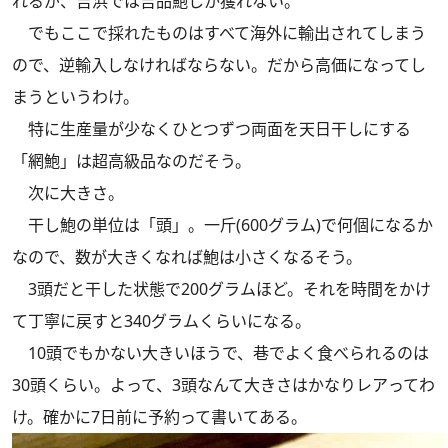
れるが、吉浜では吉品鮑しか獲れない。
でもここで採れたものはすべて海外に輸出されてしまう
ので、逆輸入しなければならない。だから高価になってし
まうというわけ。
特に生産量が少なくひとつずつ両面を天日干しにする
「網鮑」は超高級品なのだそう。
次に大きさ。
干し鮑の単位は「頭」。一斤(600グラム)で何個になるか
なので、数が大きくなれば鮑は小さくなるそう。
3頭だと干した状態で200グラムほど。それを時間をかけ
て丁寧に戻すと340グラムくらいになる。
10頭でもかない大きいほうで、巷でよく食べられるのは
30頭くらい。よって、3頭なんて大きさはかなりレアってわ
け。確かに7日前に予約って書いてある。