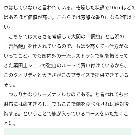
息はしていないと言われている。乾燥した状態で10cmほど
ばあるほど価値が高い。こちらでは芳醇な香りになる2年以
い。
こちらでは大きさを考慮して大間の「網鮑」と吉浜の
「吉品鮑」を仕入れているので、もはや高くても仕方がな
いってこと。でも国内外の一流レストランで腕を振るって
きた簗田圭シェフが独自のルートで買い付けているから、
このクオリティと大きさがこのプライスで提供できている
そう。
つまりかなりリーズナブルなのである。と言われてもお
財布には痛すぎるし、でもここで鮑を食べなければ絶対後
悔する。ということで鮑が入っているコースをいただくこ
とに。