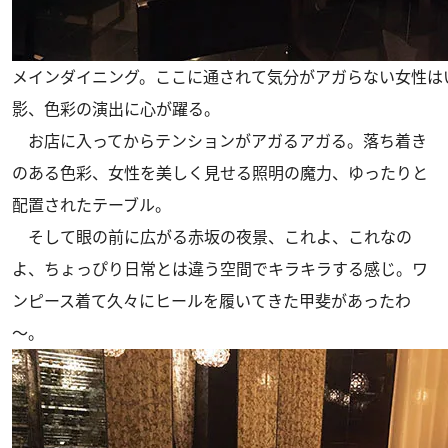
メインダイニング。ここに通されて気分がアガらない女性は
影、色彩の演出に心が躍る。
お店に入ってからテンションがアガるアガる。落ち着き
のある色彩、女性を美しく見せる照明の魔力、ゆったりと
配置されたテーブル。
そして眼の前に広がる赤坂の夜景、これよ、これなの
よ、ちょっぴり日常とは違う空間でキラキラする感じ。ワ
ンピース着て久々にヒールを履いてきた甲斐があったわ
～。