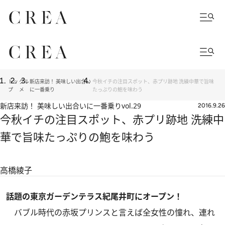
トッ
グル
新店来訪！ 美味しい出合い
今秋イチの注目スポット、赤プリ跡地 洗練中華で旨味
プ
メ
に一番乗り
たっぷりの鮑を味わう
新店来訪！ 美味しい出合いに一番乗り
vol.29
2016.9.26
今秋イチの注目スポット、赤プリ跡地 洗練中
華で旨味たっぷりの鮑を味わう
高橋綾子
話題の東京ガーデンテラス紀尾井町にオープン！
バブル時代の赤坂プリンスと言えば全女性の憧れ、連れ