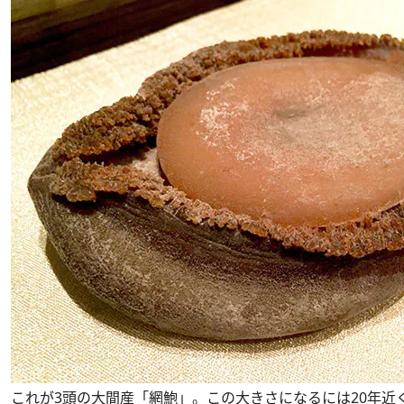
これが3頭の大間産「網鮑」。この大きさになるには20年近