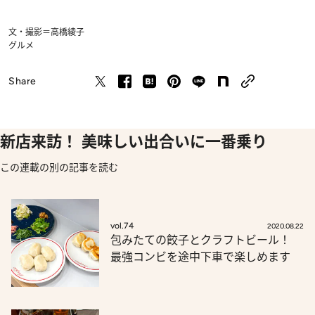
文・撮影＝高橋綾子
グルメ
Share
新店来訪！ 美味しい出合いに一番乗り
この連載の別の記事を読む
vol.74
2020.08.22
包みたての餃子とクラフトビール！
最強コンビを途中下車で楽しめます