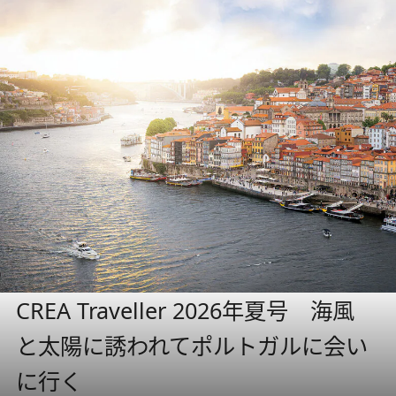
CREA Traveller 2026年夏号 海風
と太陽に誘われてポルトガルに会い
に行く