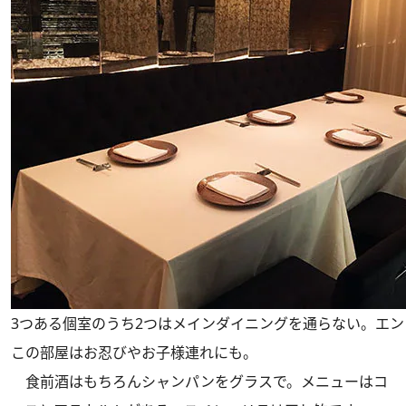
3つある個室のうち2つはメインダイニングを通らない。エ
この部屋はお忍びやお子様連れにも。
食前酒はもちろんシャンパンをグラスで。メニューはコ