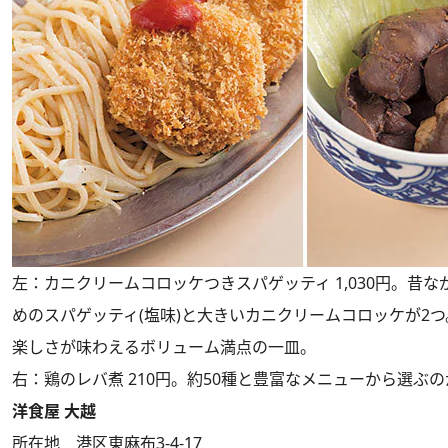
左：カニクリームコロッケつきスパゲッティ 1,030円。昔
めのスパゲッティ(塩味)と大きいカニクリームコロッケが2
楽しさが味わえるボリューム満点の一皿。
右：鶏のレバ煮 210円。約50種と豊富なメニューから選ぶ
洋食屋 大越
所在地 港区東麻布3-4-17