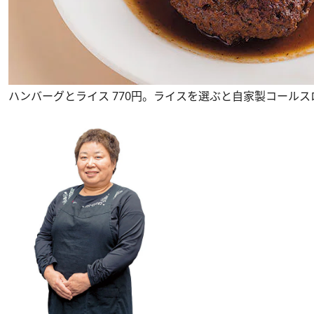
ハンバーグとライス 770円。ライスを選ぶと自家製コール