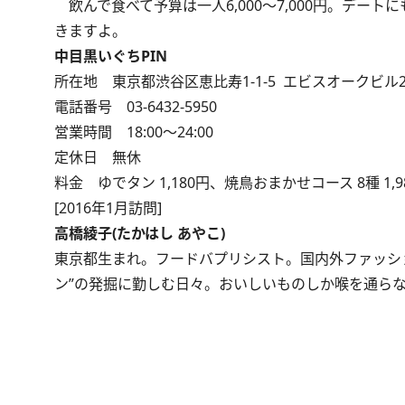
飲んで食べて予算は一人6,000～7,000円。デ
きますよ。
中目黒いぐちPIN
所在地 東京都渋谷区恵比寿1-1-5 エビスオークビル2
電話番号 03-6432-5950
営業時間 18:00～24:00
定休日 無休
料金 ゆでタン 1,180円、焼鳥おまかせコース 8種 1,9
[2016年1月訪問]
高橋綾子(たかはし あやこ)
東京都生まれ。フードバプリシスト。国内外ファッシ
ン”の発掘に勤しむ日々。おいしいものしか喉を通ら