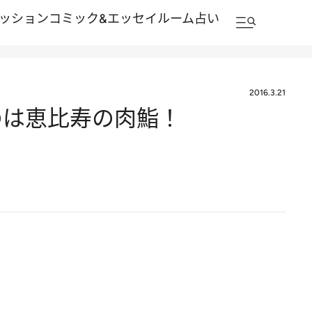
ッション
コミック&エッセイルーム
占い
2016.3.21
のは恵比寿の肉鮨！