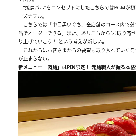
“焼鳥バル”をコンセプトにしたこちらではBGMが
ーズナブル。
こちらでは「中目黒いぐち」全店舗のコース内で必
品でオーダーできる。また、あちこちから“お取り寄
り上げていこう！ という考えが新しい。
これからはお客さまからの要望も取り入れていくそ
が止まらない。
新メニュー「肉鮨」はPIN限定！ 元鮨職人が握る本格