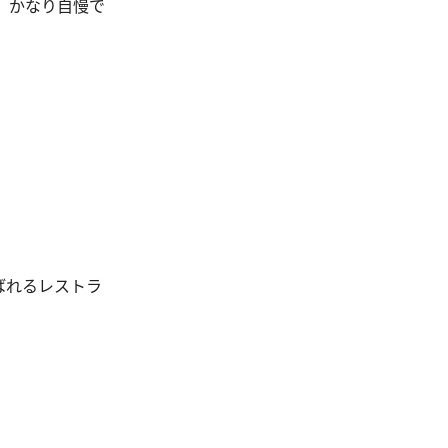
ら、かなり自慢で
ばれるレストラ