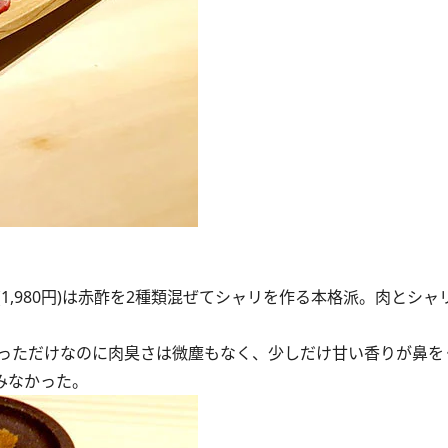
,980円)は赤酢を2種類混ぜてシャリを作る本格派。肉とシャ
っただけなのに肉臭さは微塵もなく、少しだけ甘い香りが鼻を
みなかった。