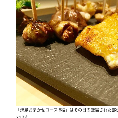
「焼鳥おまかせコース 8種」はその日の厳選された部
で出す。