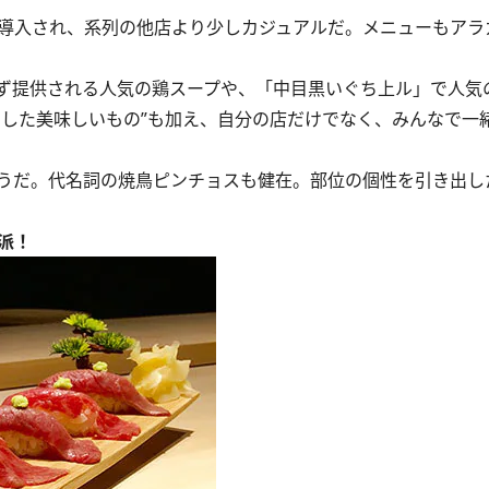
初導入され、系列の他店より少しカジュアルだ。メニューもアラ
ず提供される人気の鶏スープや、「中目黒いぐち上ル」で人気
せした美味しいもの”も加え、自分の店だけでなく、みんなで一
うだ。代名詞の焼鳥ピンチョスも健在。部位の個性を引き出し
派！