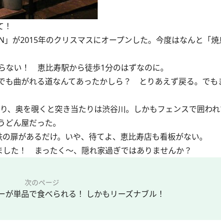
て！
N」が2015年のクリスマスにオープンした。今度はなんと「
らない！ 恵比寿駅から徒歩1分のはずなのに。
でも曲がれる道なんてあったかしら？ とりあえず戻る。でも
り、奥を覗くと突き当たりは渋谷川。しかもフェンスで囲われ
うどん屋だった。
の扉があるだけ。いや、待てよ、恵比寿店も看板がない。
ました！ まったく～、隠れ家過ぎではありませんか？
次のページ
ーが単品で食べられる！ しかもリーズナブル！