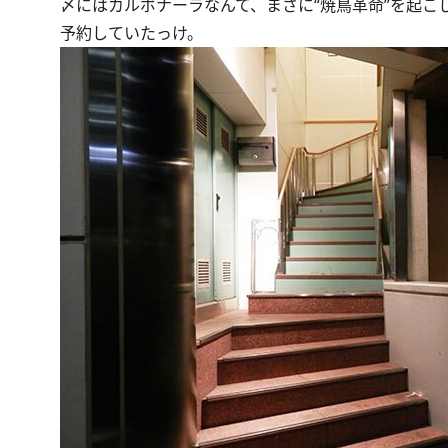
〆にはカルボナーラなんて、まさに“焼鳥革命”を起
予約していたっけ。