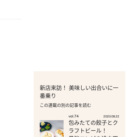
新店来訪！ 美味しい出合いに一
番乗り
この連載の別の記事を読む
vol.74
2020.08.22
包みたての餃子とク
ラフトビール！