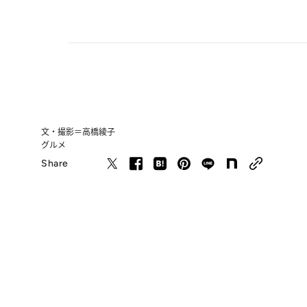
文・撮影＝高橋綾子
グルメ
Share