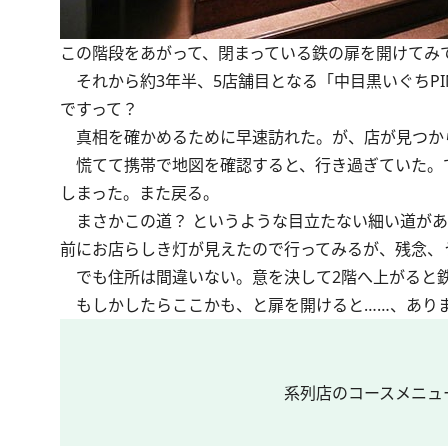
この階段をあがって、閉まっている鉄の扉を開けてみ
それから約3年半、5店舗目となる「中目黒いぐちPI
ですって？
真相を確かめるために早速訪れた。が、店が見つか
慌てて携帯で地図を確認すると、行き過ぎていた。
しまった。また戻る。
まさかこの道？ というような目立たない細い道があ
前にお店らしき灯が見えたので行ってみるが、残念、
でも住所は間違いない。意を決して2階へ上がると鉄
もしかしたらここかも、と扉を開けると……、あり
系列店のコースメニュ